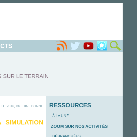
CTS
S SUR LE TERRAIN
RESSOURCES
.
.
EU
2016, 06 JUIN
BONNE
À LA UNE
 SIMULATION
ZOOM SUR NOS ACTIVITÉS
DÉBRANCHÉES