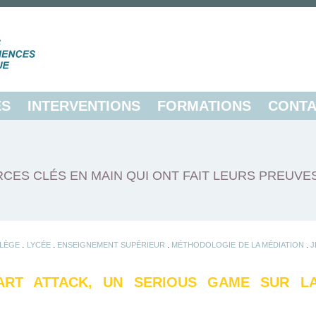
ES
INTERVENTIONS
FORMATIONS
CONTA
CES CLÉS EN MAIN QUI ONT FAIT LEURS PREUVE
.
.
.
.
LÈGE
LYCÉE
ENSEIGNEMENT SUPÉRIEUR
MÉTHODOLOGIE DE LA MÉDIATION
J
RT ATTACK, UN SERIOUS GAME SUR LA