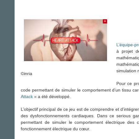
L’équipe-p
à projet d
mathématiqu
mathématiq
simulation
©inria
Pour ce pr
code permettant de simuler le comportement d’un tissu card
Attack
» a été développé.
L’objectif principal de ce jeu est de comprendre et d’intégr
des dysfonctionnements cardiaques. Dans ce serious ga
permettant de simuler le comportement électrique des ce
fonctionnement électrique du cœur.