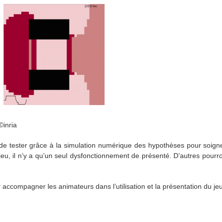
©inria
t de tester grâce à la simulation numérique des hypothèses pour soig
u, il n’y a qu’un seul dysfonctionnement de présenté. D’autres pourr
accompagner les animateurs dans l’utilisation et la présentation du jeu