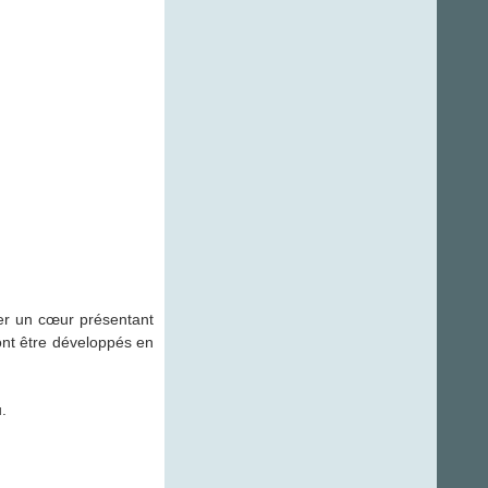
ner un cœur présentant
ont être développés en
.