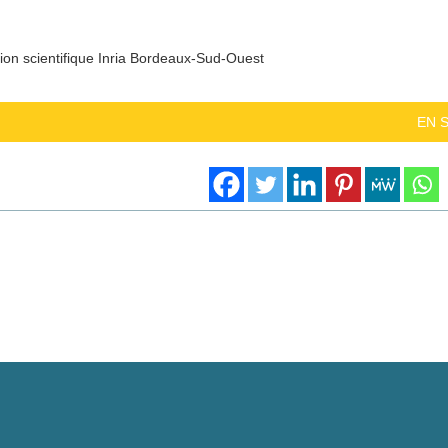
ion scientifique Inria Bordeaux-Sud-Ouest
EN 