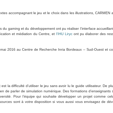
textes accompagnant le jeu et le choix dans les illustrations, CARMEN
 du gaming et du développement ont pu réaliser l’interface accueillant
ication et médiation du Centre, et
l’IHU Liryc
ont pu élaborer des re
11 mai 2016 au Centre de Recherche Inria Bordeaux – Sud-Ouest et co
est la difficulté d’utiliser le jeu sans avoir lu le guide utilisateur. De plu
ait bien de parler de simulation numérique. Des formations d’enseignants
versité. Pour l’équipe qui souhaite développer un projet comme celui-
urces sont à votre disposition si vous aussi vous envisagez de dév