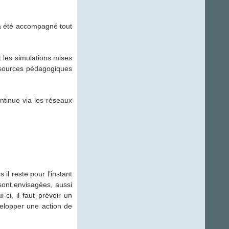
 a été accompagné tout
 les simulations mises
ssources pédagogiques
ntinue via les réseaux
s il reste pour l’instant
 sont envisagées, aussi
ci, il faut prévoir un
elopper une action de