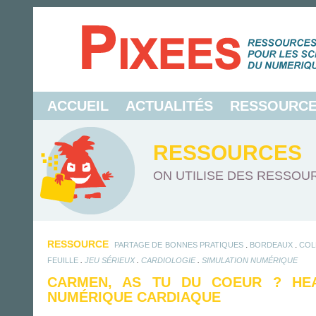
ACCUEIL
ACTUALITÉS
RESSOURC
RESSOURCES
ON UTILISE DES RESSOUR
RESSOURCE
.
.
PARTAGE DE BONNES PRATIQUES
BORDEAUX
COL
.
.
.
FEUILLE
JEU SÉRIEUX
CARDIOLOGIE
SIMULATION NUMÉRIQUE
CARMEN, AS TU DU COEUR ? HEA
NUMÉRIQUE CARDIAQUE