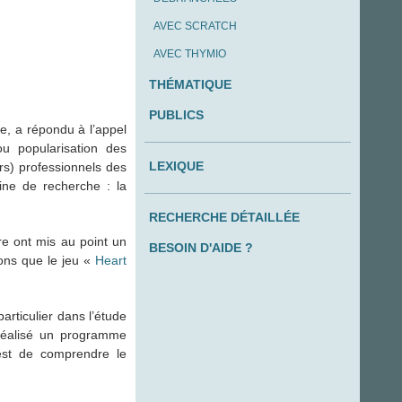
AVEC SCRATCH
AVEC THYMIO
THÉMATIQUE
PUBLICS
, a répondu à l’appel
ou popularisation des
LEXIQUE
rs) professionnels des
ne de recherche : la
RECHERCHE DÉTAILLÉE
e ont mis au point un
BESOIN D'AIDE ?
ions que le jeu «
Heart
articulier dans l’étude
réalisé un programme
 est de comprendre le