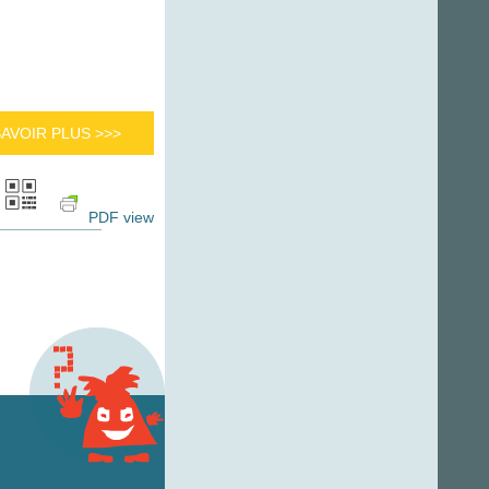
SAVOIR PLUS >>>
PDF view