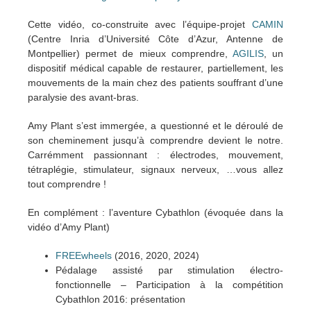
Cette vidéo, co-construite avec l’équipe-projet
CAMIN
(Centre Inria d’Université Côte d’Azur, Antenne de
Montpellier) permet de mieux comprendre,
AGILIS
, un
dispositif médical capable de restaurer, partiellement, les
mouvements de la main chez des patients souffrant d’une
paralysie des avant-bras.
Amy Plant s’est immergée, a questionné et le déroulé de
son cheminement jusqu’à comprendre devient le notre.
Carrémment passionnant : électrodes, mouvement,
tétraplégie, stimulateur, signaux nerveux, …vous allez
tout comprendre !
En complément : l’aventure Cybathlon (évoquée dans la
vidéo d’Amy Plant)
FREEwheels
(2016, 2020, 2024)
Pédalage assisté par stimulation électro-
fonctionnelle – Participation à la compétition
Cybathlon 2016: présentation