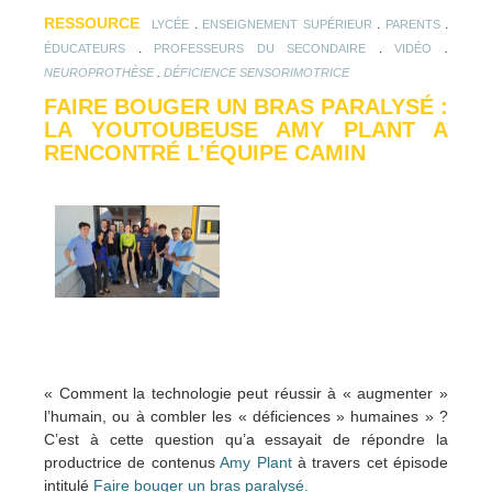
RESSOURCE
.
.
.
LYCÉE
ENSEIGNEMENT SUPÉRIEUR
PARENTS
.
.
.
ÉDUCATEURS
PROFESSEURS DU SECONDAIRE
VIDÉO
.
NEUROPROTHÈSE
DÉFICIENCE SENSORIMOTRICE
FAIRE BOUGER UN BRAS PARALYSÉ :
LA YOUTOUBEUSE AMY PLANT A
RENCONTRÉ L’ÉQUIPE CAMIN
« Comment la technologie peut réussir à « augmenter »
l’humain, ou à combler les « déficiences » humaines » ?
C’est à cette question qu’a essayait de répondre la
productrice de contenus
Amy Plant
à travers cet épisode
intitulé
Faire bouger un bras paralysé.