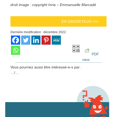
droit image : copyright Inria – Emmanuelle Marcadé
EN SAVOIR PLUS >>>
Dernière modification : décembre 2022.
PDF
view
Vous pourriez aussi être intéressé-e-s par :
…/…