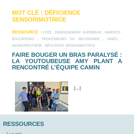
MOT CLÉ : DÉFICIENCE
SENSORIMOTRICE
RESSOURCE
.
.
.
LYCÉE
ENSEIGNEMENT SUPÉRIEUR
PARENTS
.
.
.
ÉDUCATEURS
PROFESSEURS DU SECONDAIRE
VIDÉO
.
NEUROPROTHÈSE
DÉFICIENCE SENSORIMOTRICE
FAIRE BOUGER UN BRAS PARALYSÉ :
LA YOUTOUBEUSE AMY PLANT A
RENCONTRÉ L’ÉQUIPE CAMIN
[
…
]
RESSOURCES