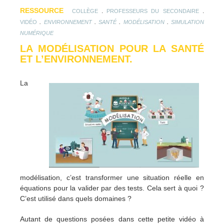
RESSOURCE
.
.
COLLÈGE
PROFESSEURS DU SECONDAIRE
.
.
.
.
VIDÉO
ENVIRONNEMENT
SANTÉ
MODÉLISATION
SIMULATION
NUMÉRIQUE
LA MODÉLISATION POUR LA SANTÉ
ET L’ENVIRONNEMENT.
La
modélisation, c’est transformer une situation réelle en
équations pour la valider par des tests. Cela sert à quoi ?
C’est utilisé dans quels domaines ?
Autant de questions posées dans cette petite vidéo à