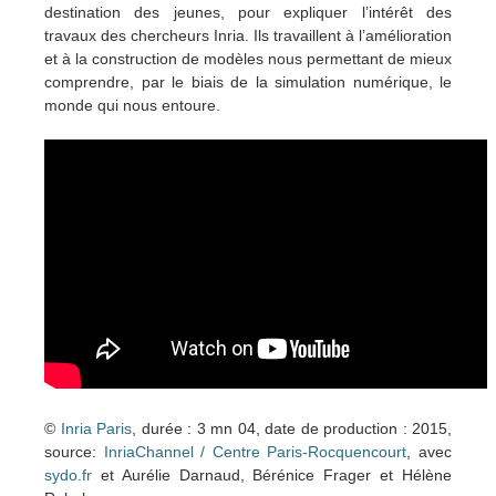
destination des jeunes, pour expliquer l’intérêt des
travaux des chercheurs Inria. Ils travaillent à l’amélioration
et à la construction de modèles nous permettant de mieux
comprendre, par le biais de la simulation numérique, le
monde qui nous entoure.
©
Inria Paris
, durée : 3 mn 04, date de production : 2015,
source:
InriaChannel / Centre Paris-Rocquencourt
, avec
sydo.fr
et Aurélie Darnaud, Bérénice Frager et Hélène