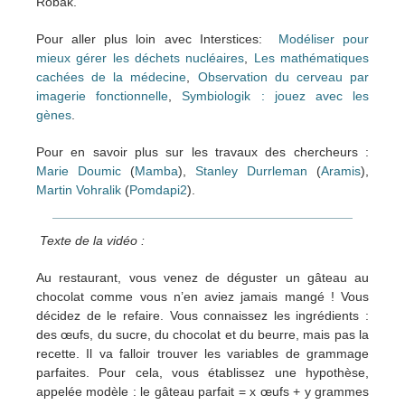
Robak.
Pour aller plus loin avec Interstices:
Modéliser pour
mieux gérer les déchets nucléaires
,
Les mathématiques
cachées de la médecine
,
Observation du cerveau par
imagerie fonctionnelle
,
Symbiologik : jouez avec les
gènes
.
Pour en savoir plus sur les travaux des chercheurs :
Marie Doumic
(
Mamba
),
Stanley Durrleman
(
Aramis
),
Martin Vohralik
(
Pomdapi2
).
Texte de la vidéo :
Au restaurant, vous venez de déguster un gâteau au
chocolat comme vous n’en aviez jamais mangé ! Vous
décidez de le refaire. Vous connaissez les ingrédients :
des œufs, du sucre, du chocolat et du beurre, mais pas la
recette. Il va falloir trouver les variables de grammage
parfaites. Pour cela, vous établissez une hypothèse,
appelée modèle : le gâteau parfait = x œufs + y grammes