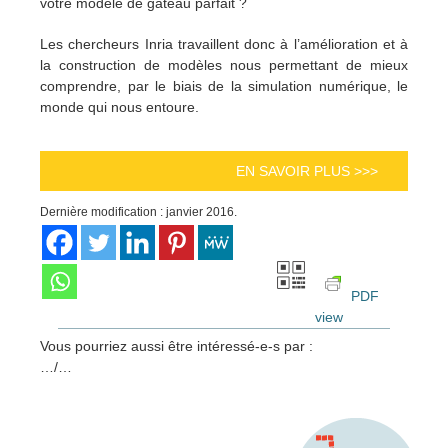
votre modèle de gâteau parfait ?
Les chercheurs Inria travaillent donc à l’amélioration et à
la construction de modèles nous permettant de mieux
comprendre, par le biais de la simulation numérique, le
monde qui nous entoure.
EN SAVOIR PLUS >>>
Dernière modification : janvier 2016.
PDF
view
Vous pourriez aussi être intéressé-e-s par :
…/…