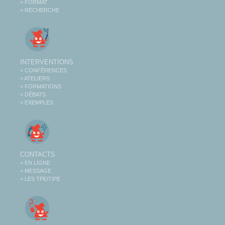
> FORMAT
> RECHERCHE
INTERVENTIONS
> CONFÉRENCES
> ATELIERS
> FORMATIONS
> DÉBATS
> EXEMPLES
CONTACTS
> EN LIGNE
> MESSAGE
> LES TPE/TIPE