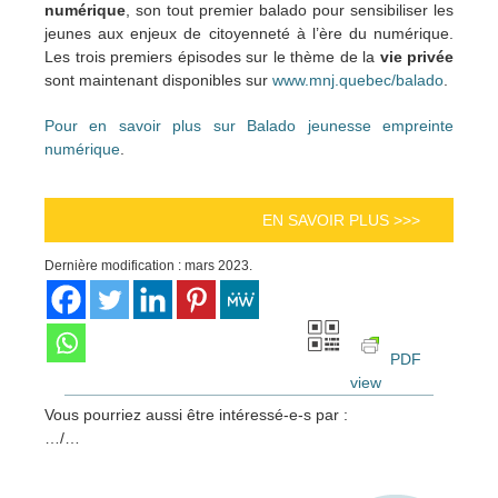
numérique
, son tout premier balado pour sensibiliser les
jeunes aux enjeux de citoyenneté à l’ère du numérique.
Les trois premiers épisodes sur le thème de la
vie privée
sont maintenant disponibles sur
www.mnj.quebec/balado
.
Pour en savoir plus sur Balado jeunesse empreinte
numérique
.
EN SAVOIR PLUS >>>
Dernière modification : mars 2023.
PDF
view
Vous pourriez aussi être intéressé-e-s par :
…/…