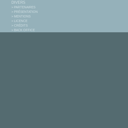
DIVERS
> PARTENAIRES
> PRÉSENTATION
> MENTIONS
> LICENCE
> CRÉDITS
> BACK OFFICE