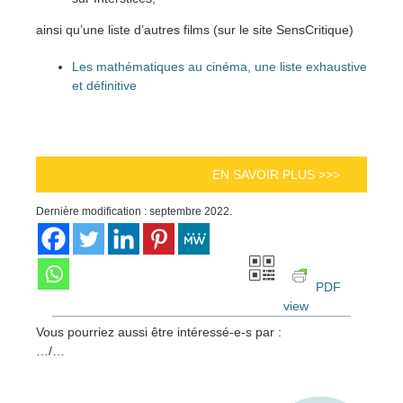
ainsi qu’une liste d’autres films (sur le site SensCritique)
Les mathématiques au cinéma, une liste exhaustive
et définitive
EN SAVOIR PLUS >>>
Dernière modification : septembre 2022.
PDF
view
Vous pourriez aussi être intéressé-e-s par :
…/…