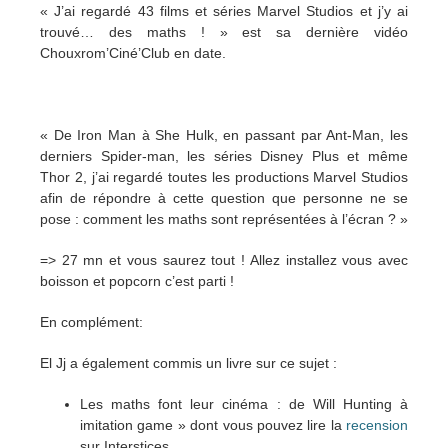
« J’ai regardé 43 films et séries Marvel Studios et j’y ai
trouvé… des maths ! » est sa dernière vidéo
Chouxrom’Ciné’Club en date.
« De Iron Man à She Hulk, en passant par Ant-Man, les
derniers Spider-man, les séries Disney Plus et même
Thor 2, j’ai regardé toutes les productions Marvel Studios
afin de répondre à cette question que personne ne se
pose : comment les maths sont représentées à l’écran ? »
=> 27 mn et vous saurez tout ! Allez installez vous avec
boisson et popcorn c’est parti !
En complément:
El Jj a également commis un livre sur ce sujet :
Les maths font leur cinéma : de Will Hunting à
imitation game » dont vous pouvez lire la
recension
sur Interstices,