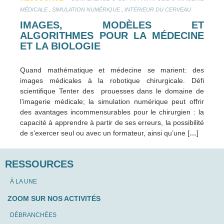
.
.
MÉDICALE
SIMULATION NUMÉRIQUE
INTÉRIEUR DU CERVEAU
IMAGES, MODÈLES ET
ALGORITHMES POUR LA MÉDECINE
ET LA BIOLOGIE
Quand mathématique et médecine se marient: des
images médicales à la robotique chirurgicale. Défi
scientifique Tenter des prouesses dans le domaine de
l’imagerie médicale; la simulation numérique peut offrir
des avantages incommensurables pour le chirurgien : la
capacité à apprendre à partir de ses erreurs, la possibilité
de s’exercer seul ou avec un formateur, ainsi qu’une [
…
]
RESSOURCES
À LA UNE
ZOOM SUR NOS ACTIVITÉS
DÉBRANCHÉES