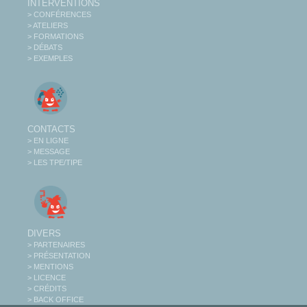
INTERVENTIONS
> CONFÉRENCES
> ATELIERS
> FORMATIONS
> DÉBATS
> EXEMPLES
CONTACTS
> EN LIGNE
> MESSAGE
> LES TPE/TIPE
DIVERS
> PARTENAIRES
> PRÉSENTATION
> MENTIONS
> LICENCE
> CRÉDITS
> BACK OFFICE