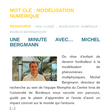
MOT CLÉ : MODÉLISATION
NUMÉRIQUE
RESSOURCE
.
.
NON CLASSÉ
MODÉLISATION NUMÉRIQUE
MODÈLES MATHÉMATIQUES
UNE MINUTE AVEC… MICHEL
BERGMANN
Du rêve d’enfant de
devenir footballeur à la
modélisation de
phénomènes
multiphysiques, Michel
Bergmann, directeur de
recherche au sein de l’équipe Memphis du Centre Inria de
l’université de Bordeaux nous raconte son parcours,
guidé par le plaisir d’apprendre et l’envie d’avoir un
impact concret sur le monde qui l’entoure.
[
…
]