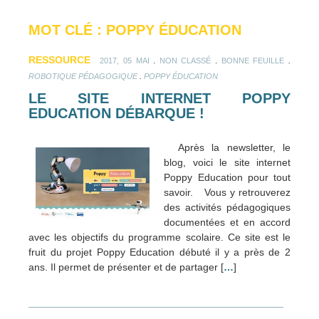
MOT CLÉ : POPPY ÉDUCATION
RESSOURCE
.
.
.
2017, 05 MAI
NON CLASSÉ
BONNE FEUILLE
.
ROBOTIQUE PÉDAGOGIQUE
POPPY ÉDUCATION
LE SITE INTERNET POPPY
EDUCATION DÉBARQUE !
Après la newsletter, le
blog, voici le site internet
Poppy Education pour tout
savoir. Vous y retrouverez
des activités pédagogiques
documentées et en accord
avec les objectifs du programme scolaire. Ce site est le
fruit du projet Poppy Education débuté il y a près de 2
ans. Il permet de présenter et de partager [
…
]