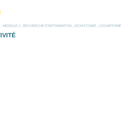
N
.
.
.
.
E
MODULE 2
RECHERCHE D'INFORMATION
DICHOTOMIE
LOGARITHME
IVITÉ