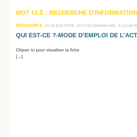
MOT CLÉ : RECHERCHE D’INFORMATIO
RESSOURCE
.
.
FICHE D'ACTIVITÉ
ACTIVITÉ DÉBRANCHÉE
À LA CART
QUI EST-CE ?-MODE D’EMPLOI DE L’ACT
Cliquer ici pour visualiser la fiche
[
…
]