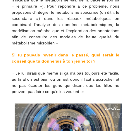
n’incluant que le métabolisme vital de la bactérie (on dit
« le primaire »). Pour répondre à ce problème, nous
proposons d’intégrer le métabolisme spécialisé (on dit « le
secondaire ») dans les réseaux métaboliques en
combinant l’analyse des données métabolomiques, la
modélisation métabolique et l’exploration des annotations
afin de construire des modèles de haute qualité du
métabolisme microbien »
Si tu pouvais revenir dans le passé, quel serait le
conseil que tu donnerais à ton jeune toi ?
« Je lui dirais que même si ça n’a pas toujours été facile,
au final on est bien où on est donc il faut s’accrocher et
ne pas écouter les gens qui disent que les filles ne
peuvent pas faire ce qu’elles veulent. »