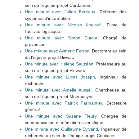
sein de l’équipe-projet Cardamom
Une minute avec Julien Bereaux
, Référent des
systèmes d’information
Une minute avec Nicolas Kheloufi
, Pilote de
l’activité logistique
Une minute avec Simon Dutour
, Chargé de
prévention
Une minute avec Aymeric Ferron
, Doctorant au sein
de l’équipe-projet Bivwac
Une minute avec Hélène Sauzéon
, Professeure au
sein de l’équipe-projet Flowers
Une minute avec Lucas Joseph
, Ingénieur de
recherche
Une minute avec Amélie Aussel
, Chercheuse au
sein de l’équipe-projet Mnemosyne
Une minute avec Patrick Parmantier
, Secrétaire
général
Une minute avec Suzane Fleury
, Chargée de
communication et médiation scientifique
Une minute avec Guillaume Sylvand
, Ingénieur de
recherche au sein de l’équipe-projet Concace