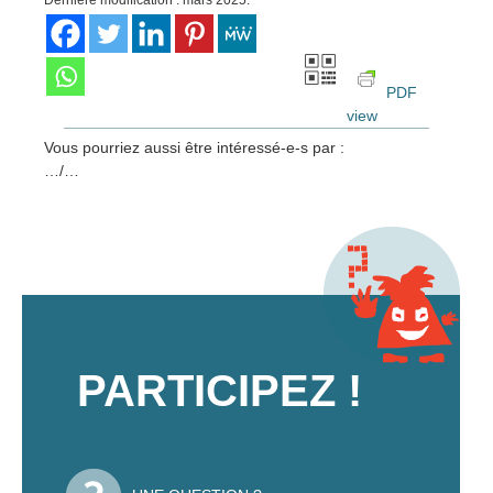
PDF
view
Vous pourriez aussi être intéressé-e-s par :
…/…
PARTICIPEZ !