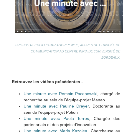
PROPOS RECUEILLIS PAR AUDREY WEIL, APPRENTIE C
HARGÉE DE
COMMUNICATION AU CENTRE INRIA DE L’UNIVERSITÉ DE
BORDEAUX.
Retrouvez les vidéos précédentes :
Une minute avec Romain Pacanowski
, chargé de
recherche au sein de l’équipe-projet Manao
Une minute avec Pauline Dreyer
, Doctorante au
sein de l’équipe-projet Potion
Une minute avec Paola Torres
, Chargée des
partenariats et des projets d’innovation
Une minute avec Maria Kazolea
, Chercheuse au