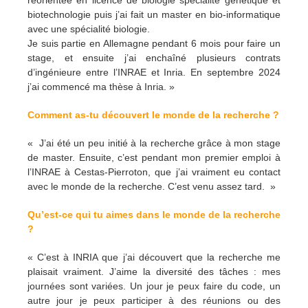
réorientée en licence de biologie spécialité génétique et
biotechnologie puis j’ai fait un master en bio-informatique
avec une spécialité biologie.
Je suis partie en Allemagne pendant 6 mois pour faire un
stage, et ensuite j’ai enchaîné plusieurs contrats
d’ingénieure entre l’INRAE et Inria. En septembre 2024
j’ai commencé ma thèse à Inria. »
Comment as-tu découvert le monde de la recherche ?
« J’ai été un peu initié à la recherche grâce à mon stage
de master. Ensuite, c’est pendant mon premier emploi à
l’INRAE à Cestas-Pierroton, que j’ai vraiment eu contact
avec le monde de la recherche. C’est venu assez tard. »
Qu’est-ce qui tu aimes dans le monde de la recherche
?
« C’est à INRIA que j’ai découvert que la recherche me
plaisait vraiment. J’aime la diversité des tâches : mes
journées sont variées. Un jour je peux faire du code, un
autre jour je peux participer à des réunions ou des