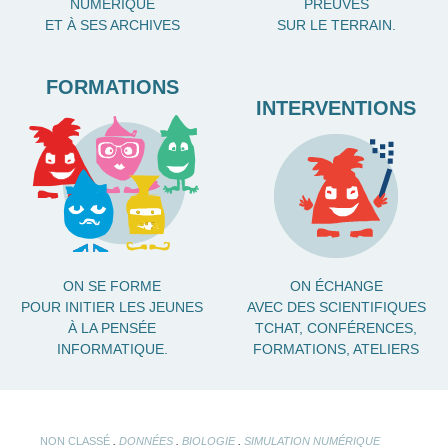
NUMÉRIQUE
PREUVES
ET À SES ARCHIVES
SUR LE TERRAIN.
FORMATIONS
INTERVENTIONS
ON SE FORME
ON ÉCHANGE
POUR INITIER LES JEUNES
AVEC DES SCIENTIFIQUES
À LA PENSÉE
TCHAT, CONFÉRENCES,
INFORMATIQUE.
FORMATIONS, ATELIERS
.
.
.
NON CLASSÉ
DONNÉES
BIOLOGIE
SIMULATION NUMÉRIQUE