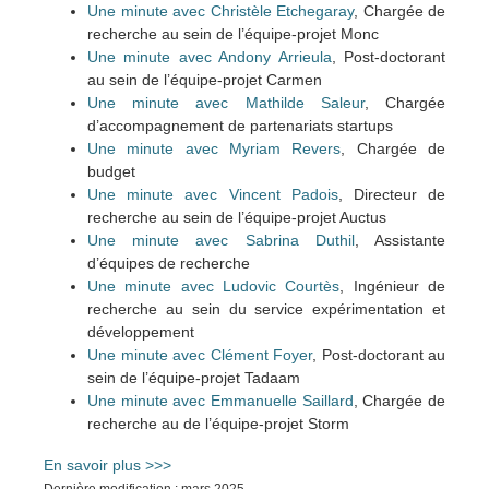
Une minute avec Christèle Etchegaray
, Chargée de
recherche au sein de l’équipe-projet Monc
Une minute avec Andony Arrieula
, Post-doctorant
au sein de l’équipe-projet Carmen
Une minute avec Mathilde Saleur
, Chargée
d’accompagnement de partenariats startups
Une minute avec Myriam Revers
, Chargée de
budget
Une minute avec Vincent Padois
, Directeur de
recherche au sein de l’équipe-projet Auctus
Une minute avec Sabrina Duthil
, Assistante
d’équipes de recherche
Une minute avec Ludovic Courtès
, Ingénieur de
recherche au sein du service expérimentation et
développement
Une minute avec Clément Foyer
, Post-doctorant au
sein de l’équipe-projet Tadaam
Une minute avec Emmanuelle Saillard
, Chargée de
recherche au de l’équipe-projet Storm
En savoir plus >>>
Dernière modification : mars 2025.