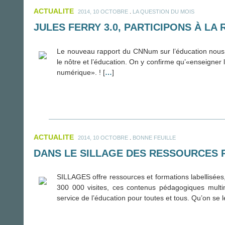
ACTUALITE
.
2014, 10 OCTOBRE
LA QUESTION DU MOIS
JULES FERRY 3.0, PARTICIPONS À LA
Le nouveau rapport du CNNum sur l’éducation nous ai
le nôtre et l’éducation. On y confirme qu’«enseigner l’
numérique». ! [
…
]
ACTUALITE
.
2014, 10 OCTOBRE
BONNE FEUILLE
DANS LE SILLAGE DES RESSOURCES 
SILLAGES offre ressources et formations labellisées,
300 000 visites, ces contenus pédagogiques multimé
service de l’éducation pour toutes et tous. Qu’on se le