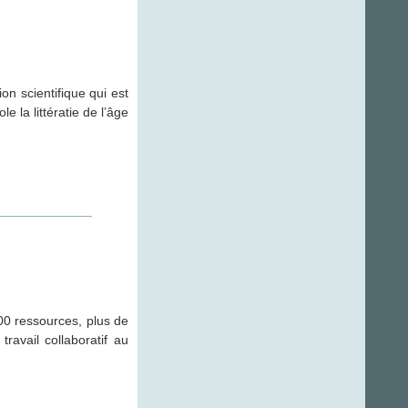
n scientifique qui est
e la littératie de l’âge
800 ressources, plus de
ravail collaboratif au