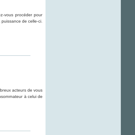
ez-vous procéder pour
 puissance de celle-ci.
mbreux acteurs de vous
consommateur à celui de