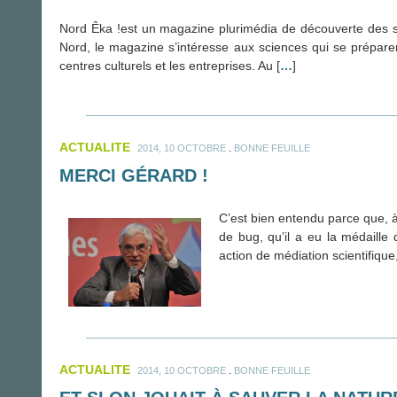
Nord Êka !est un magazine plurimédia de découverte des s
Nord, le magazine s’intéresse aux sciences qui se préparent
centres culturels et les entreprises. Au [
…
]
ACTUALITE
.
2014, 10 OCTOBRE
BONNE FEUILLE
MERCI GÉRARD !
C’est bien entendu parce que, à
de bug, qu’il a eu la médaille
action de médiation scientifique
ACTUALITE
.
2014, 10 OCTOBRE
BONNE FEUILLE