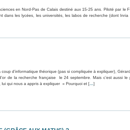
ciences en Nord-Pas de Calais destiné aux 15-25 ans. Piloté par le 
 dans les lycées, les universités, les labos de recherche (dont Inria 
 coup d’informatique théorique (pas si compliquée à expliquer), Gérard
 d’or de la recherche française le 24 septembre. Mais c’est aussi le 
, lui qui nous a appris à expliquer « Pourquoi et [
…
]