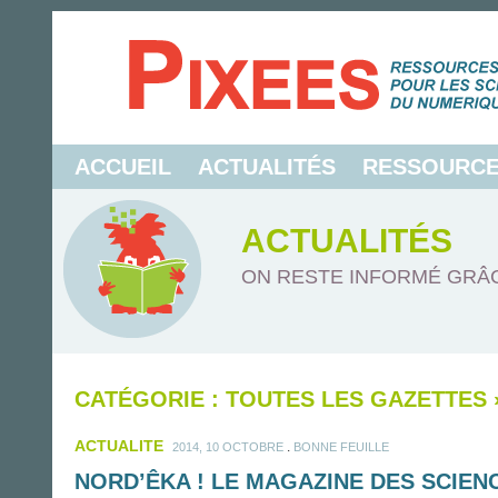
ACCUEIL
ACTUALITÉS
RESSOURC
ACTUALITÉS
ON RESTE INFORMÉ GRÂC
CATÉGORIE : TOUTES LES GAZETTES
ACTUALITE
.
2014, 10 OCTOBRE
BONNE FEUILLE
NORD’ÊKA ! LE MAGAZINE DES SCIENC