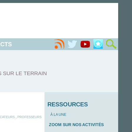
CTS
S SUR LE TERRAIN
RESSOURCES
À LA UNE
.
CATEURS
PROFESSEURS
ZOOM SUR NOS ACTIVITÉS