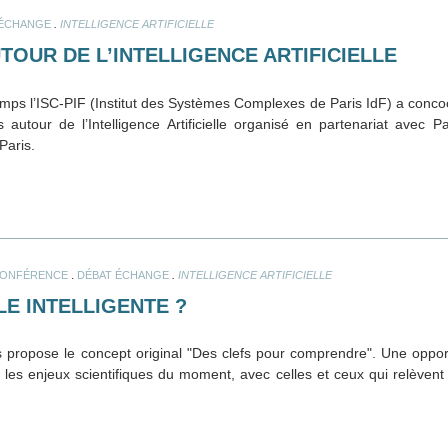
.
 ÉCHANGE
INTELLIGENCE ARTIFICIELLE
TOUR DE L’INTELLIGENCE ARTIFICIELLE
mps l’ISC-PIF (Institut des Systèmes Complexes de Paris IdF) a conco
 autour de l’Intelligence Artificielle organisé en partenariat avec Pa
Paris.
.
.
ONFÉRENCE
DÉBAT ÉCHANGE
INTELLIGENCE ARTIFICIELLE
LE INTELLIGENTE ?
 propose le concept original "Des clefs pour comprendre". Une opport
les enjeux scientifiques du moment, avec celles et ceux qui relèvent 