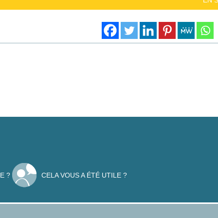
E ?
CELA VOUS A ÉTÉ UTILE ?