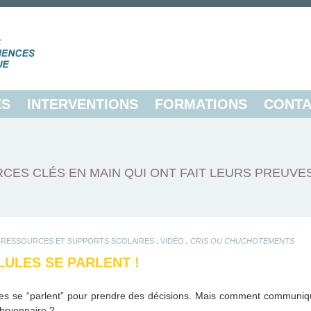
ES
INTERVENTIONS
FORMATIONS
CONTA
CES CLÉS EN MAIN QUI ONT FAIT LEURS PREUVE
.
.
.
RESSOURCES ET SUPPORTS SCOLAIRES
VIDÉO
CRIS OU CHUCHOTEMENTS
ULES SE PARLENT !
es se “parlent” pour prendre des décisions. Mais comment communiqu
bryonnaire ?