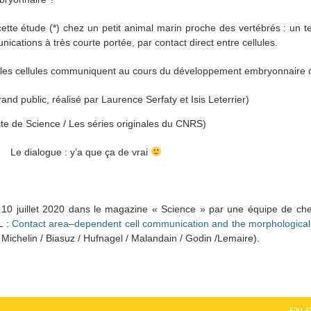
ette étude (*) chez un petit animal marin proche des vertébrés : un 
ications à très courte portée, par contact direct entre cellules.
t les cellules communiquent au cours du développement embryonnaire 
and public, réalisé par Laurence Serfaty et Isis Leterrier)
te de Science / Les séries originales du CNRS)
Le dialogue : y’a que ça de vrai
 le 10 juillet 2020 dans le magazine « Science » par une équipe de che
L :
Contact area–dependent cell communication and the morphological 
 Michelin / Biasuz / Hufnagel / Malandain / Godin /Lemaire).
EN 