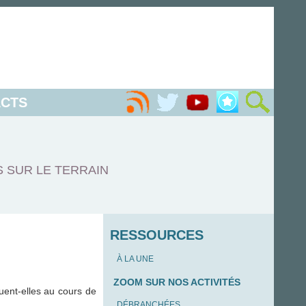
CTS
S SUR LE TERRAIN
RESSOURCES
À LA UNE
ZOOM SUR NOS ACTIVITÉS
ent-elles au cours de
DÉBRANCHÉES