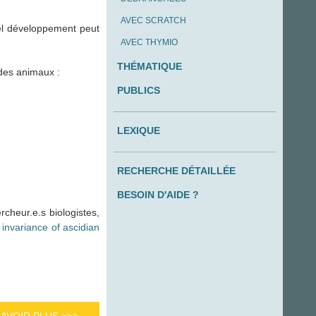
AVEC SCRATCH
tel développement peut
AVEC THYMIO
THÉMATIQUE
des animaux :
PUBLICS
LEXIQUE
RECHERCHE DÉTAILLÉE
BESOIN D'AIDE ?
rcheur.e.s biologistes,
invariance of ascidian
SAVOIR PLUS >>>