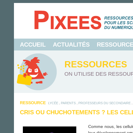
ACCUEIL
ACTUALITÉS
RESSOURC
RESSOURCES
ON UTILISE DES RESSOUR
RESSOURCE
.
.
LYCÉE
PARENTS
PROFESSEURS DU SECONDAIRE
CRIS OU CHUCHOTEMENTS ? LES CELL
Comme nous, les cellul
leur développement em