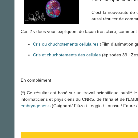
C’est la nouveauté de c
aussi résulter de commun
Ces 2 vidéos vous expliquent de façon très claire, commen
Cris ou chuchotements cellulaires
(Film d’animation gr
Cris et chuchotements des cellules
(épisodes 39 : Zes
En complément :
(*) Ce résultat est basé sur un travail scientifique publié
informaticiens et physiciens du CNRS, de l’Inria et de l’EMB
embryogenesis
(Guignard/ Fiúza / Leggio / Laussu / Faure /