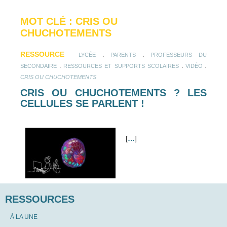
MOT CLÉ : CRIS OU
CHUCHOTEMENTS
RESSOURCE
.
.
LYCÉE
PARENTS
PROFESSEURS DU
.
.
.
SECONDAIRE
RESSOURCES ET SUPPORTS SCOLAIRES
VIDÉO
CRIS OU CHUCHOTEMENTS
CRIS OU CHUCHOTEMENTS ? LES
CELLULES SE PARLENT !
[
…
]
RESSOURCES
À LA UNE