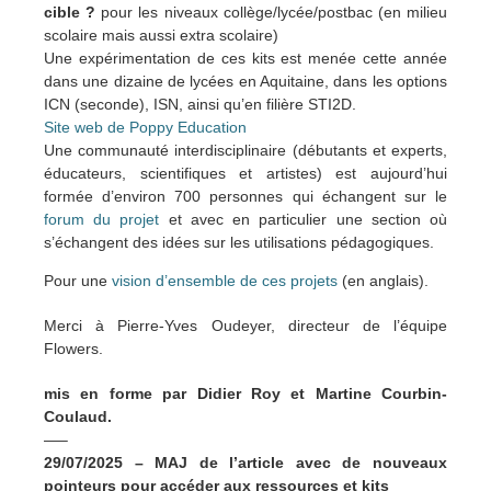
cible ?
pour les niveaux collège/lycée/postbac (en milieu
scolaire mais aussi extra scolaire)
Une expérimentation de ces kits est menée cette année
dans une dizaine de lycées en Aquitaine, dans les options
ICN (seconde), ISN, ainsi qu’en filière STI2D.
Site web de Poppy Education
Une communauté interdisciplinaire (débutants et experts,
éducateurs, scientifiques et artistes) est aujourd’hui
formée d’environ 700 personnes qui échangent sur le
forum du projet
et avec en particulier une section où
s’échangent des idées sur les utilisations pédagogiques.
Pour une
vision d’ensemble de ces projets
(en anglais).
Merci à Pierre-Yves Oudeyer, directeur de l’équipe
Flowers.
mis en forme par Didier Roy et Martine Courbin-
Coulaud.
—–
29/07/2025 – MAJ de l’article avec de nouveaux
pointeurs pour accéder aux ressources et kits