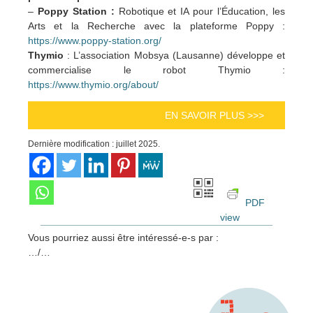
–
Poppy Station :
Robotique et IA pour l’Éducation, les
Arts et la Recherche avec la plateforme Poppy :
https://www.poppy-station.org/
Thymio
: L’association Mobsya (Lausanne) développe et
commercialise le robot Thymio :
https://www.thymio.org/about/
EN SAVOIR PLUS >>>
Dernière modification : juillet 2025.
PDF
view
Vous pourriez aussi être intéressé-e-s par :
…/…