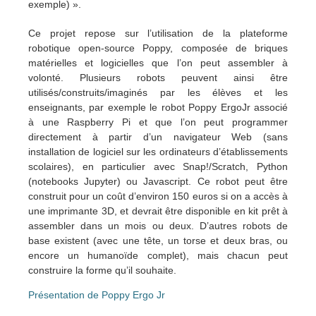
exemple) ».
Ce projet repose sur l’utilisation de la plateforme
robotique open-source Poppy, composée de briques
matérielles et logicielles que l’on peut assembler à
volonté. Plusieurs robots peuvent ainsi être
utilisés/construits/imaginés par les élèves et les
enseignants, par exemple le robot Poppy ErgoJr associé
à une Raspberry Pi et que l’on peut programmer
directement à partir d’un navigateur Web (sans
installation de logiciel sur les ordinateurs d’établissements
scolaires), en particulier avec Snap!/Scratch, Python
(notebooks Jupyter) ou Javascript. Ce robot peut être
construit pour un coût d’environ 150 euros si on a accès à
une imprimante 3D, et devrait être disponible en kit prêt à
assembler dans un mois ou deux. D’autres robots de
base existent (avec une tête, un torse et deux bras, ou
encore un humanoïde complet), mais chacun peut
construire la forme qu’il souhaite.
Présentation de Poppy Ergo Jr