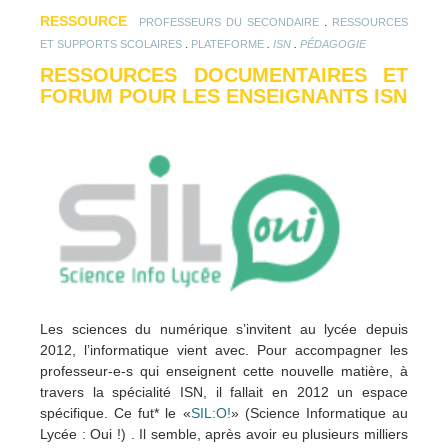
RESSOURCE
.
PROFESSEURS DU SECONDAIRE
RESSOURCES
.
.
.
ET SUPPORTS SCOLAIRES
PLATEFORME
ISN
PÉDAGOGIE
RESSOURCES DOCUMENTAIRES ET
FORUM POUR LES ENSEIGNANTS ISN
Les sciences du numérique s’invitent au lycée depuis
2012, l’informatique vient avec. Pour accompagner les
professeur-e-s qui enseignent cette nouvelle matière, à
travers la spécialité ISN, il fallait en 2012 un espace
spécifique. Ce fut* le «
SIL:O!
» (Science Informatique au
Lycée : Oui !) . Il semble, après avoir eu plusieurs milliers