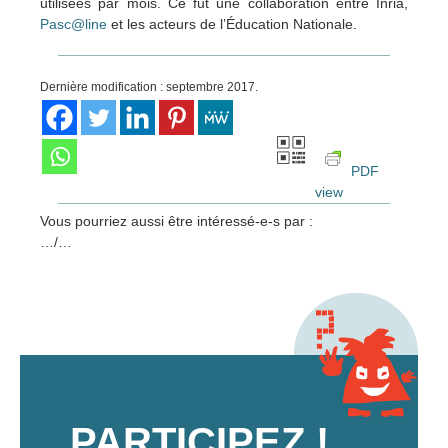
utilisées par mois. Ce fut une collaboration entre Inria,
Pasc@line
et les acteurs de l’Éducation Nationale.
Dernière modification : septembre 2017.
PDF
view
Vous pourriez aussi être intéressé-e-s par :
…/…
PARTICIPEZ !