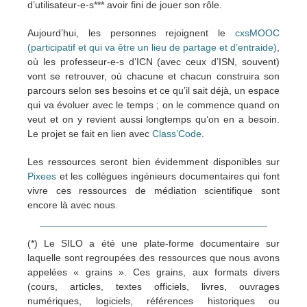
d’utilisateur-e-s*** avoir fini de jouer son rôle.
Aujourd’hui, les personnes rejoignent le
cxsMOOC
(participatif et qui va être un lieu de partage et d’entraide)
,
où les professeur-e-s d’ICN (avec ceux d’ISN, souvent)
vont se retrouver, où chacune et chacun construira son
parcours selon ses besoins et ce qu’il sait déjà, un espace
qui va évoluer avec le temps ; on le commence quand on
veut et on y revient aussi longtemps qu’on en a besoin.
Le projet se fait en lien avec
Class’Code
.
Les ressources seront bien évidemment disponibles sur
Pixees
et les collègues ingénieurs documentaires qui font
vivre ces ressources de médiation scientifique sont
encore là avec nous.
(*) Le SILO a été une plate-forme documentaire sur
laquelle sont regroupées des ressources que nous avons
appelées « grains ». Ces grains, aux formats divers
(cours, articles, textes officiels, livres, ouvrages
numériques, logiciels, références historiques ou