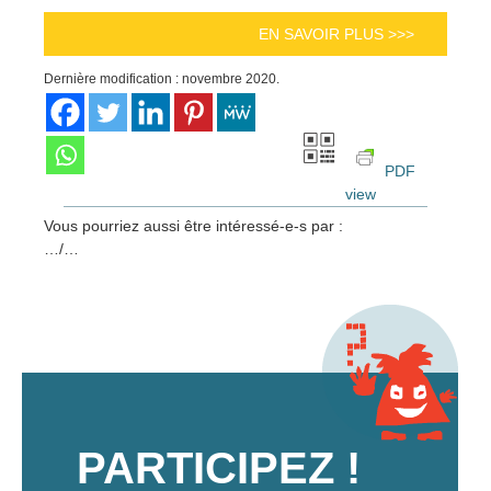
EN SAVOIR PLUS >>>
Dernière modification : novembre 2020.
PDF
view
Vous pourriez aussi être intéressé-e-s par :
…/…
PARTICIPEZ !