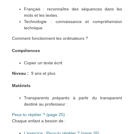
Français : reconnaître des séquences dans les
mots et les textes.
Technologie : connaissance et compréhension
technique.
Comment fonctionnent les ordinateurs ?
Compétences
Copier un texte écrit
Niveau :
9 ans et plus
Matériels
Transparents préparés à partir du transparent
destiné au professeur :
Peux-tu répéter ? (page 25)
Chaque enfant a besoin de :
L’exercice : Peux-tu répéter ? (page 26)