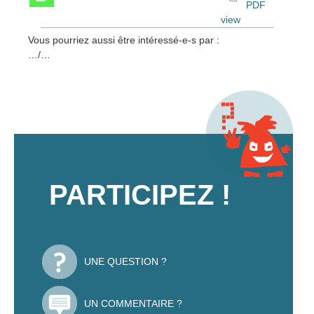
PDF
view
Vous pourriez aussi être intéressé-e-s par :
…/…
PARTICIPEZ !
UNE QUESTION ?
UN COMMENTAIRE ?