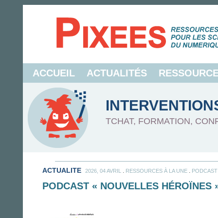
ACCUEIL
ACTUALITÉS
RESSOURC
INTERVENTION
TCHAT, FORMATION, CON
ACTUALITE
.
.
2026, 04 AVRIL
RESSOURCES À LA UNE
PODCAST
PODCAST « NOUVELLES HÉROÏNES »