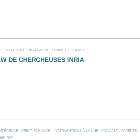
.
.
NE
INTERVENTIONS À LA UNE
FEMME ET SCIENCE
EW DE CHERCHEUSES INRIA
.
.
.
.
NFÉRENCE
DÉBAT ÉCHANGE
INTERVENTIONS À LA UNE
PODCAST
PARENTS
DIER ROY