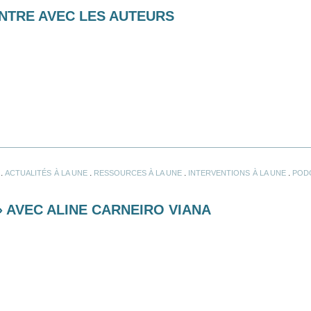
CONTRE AVEC LES AUTEURS
.
.
.
.
ACTUALITÉS À LA UNE
RESSOURCES À LA UNE
INTERVENTIONS À LA UNE
POD
 AVEC ALINE CARNEIRO VIANA