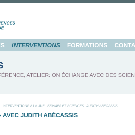
ES
INTERVENTIONS
FORMATIONS
CONTA
S
FÉRENCE, ATELIER: ON ÉCHANGE AVEC DES SCIEN
.
.
.
INTERVENTIONS À LA UNE
FEMMES ET SCIENCES
JUDITH ABÉCASSIS
 AVEC JUDITH ABÉCASSIS