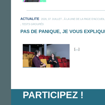
ACTUALITE
.
2026, 07 JUILLET
À LA UNE DE LA PAGE D'ACCUEIL
.
TESTS GROUPÉS
PAS DE PANIQUE, JE VOUS EXPLIQU
[
…
]
PARTICIPEZ !