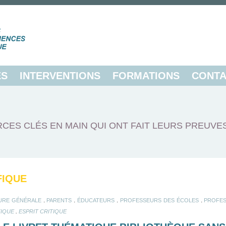
ES
INTERVENTIONS
FORMATIONS
CONTA
CES CLÉS EN MAIN QUI ONT FAIT LEURS PREUVE
FIQUE
.
.
.
.
URE GÉNÉRALE
PARENTS
ÉDUCATEURS
PROFESSEURS DES ÉCOLES
PROFES
.
FIQUE
ESPRIT CRITIQUE