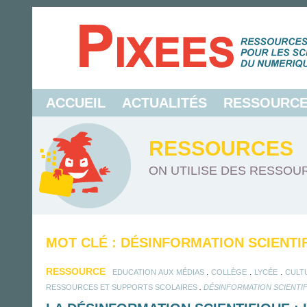
ACCUEIL
ACTUALITÉS
RESSOURC
RESSOURCES
ON UTILISE DES RESSOUR
MOT CLÉ : DÉSINFORMATION SCIENTI
RESSOURCE
.
.
.
EDUCATION AUX MÉDIAS
COLLÈGE
LYCÉE
CULT
.
RESSOURCES ET SUPPORTS SCOLAIRES
DÉSINFORMATION SCIENTI