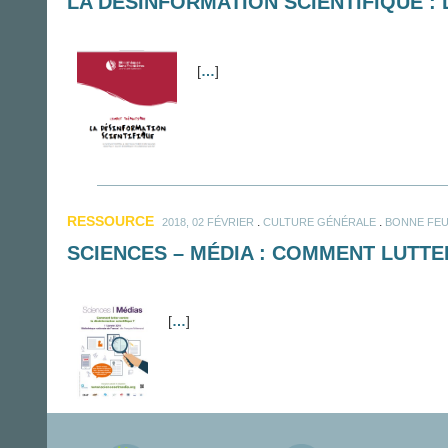
LA DÉSINFORMATION SCIENTIFIQUE :
[
…
]
RESSOURCE
.
.
2018, 02 FÉVRIER
CULTURE GÉNÉRALE
BONNE FEU
SCIENCES – MÉDIA : COMMENT LUTTE
[
…
]