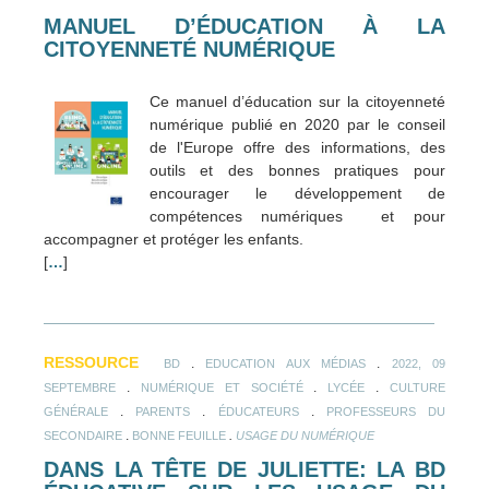
MANUEL D’ÉDUCATION À LA
CITOYENNETÉ NUMÉRIQUE
Ce manuel d’éducation sur la citoyenneté
numérique publié en 2020 par le conseil
de l'Europe offre des informations, des
outils et des bonnes pratiques pour
encourager le développement de
compétences numériques et pour
accompagner et protéger les enfants.
[
…
]
RESSOURCE
.
.
BD
EDUCATION AUX MÉDIAS
2022, 09
.
.
.
SEPTEMBRE
NUMÉRIQUE ET SOCIÉTÉ
LYCÉE
CULTURE
.
.
.
GÉNÉRALE
PARENTS
ÉDUCATEURS
PROFESSEURS DU
.
.
SECONDAIRE
BONNE FEUILLE
USAGE DU NUMÉRIQUE
DANS LA TÊTE DE JULIETTE: LA BD