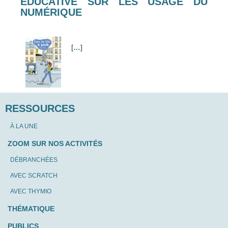
ÉDUCATIVE SUR LES USAGE DU
NUMÉRIQUE
[
…
]
RESSOURCES
À LA UNE
ZOOM SUR NOS ACTIVITÉS
DÉBRANCHÉES
AVEC SCRATCH
AVEC THYMIO
THÉMATIQUE
PUBLICS