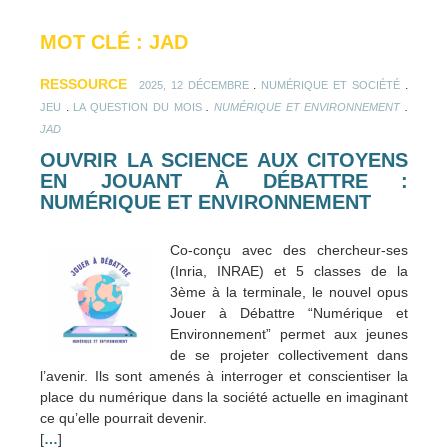
MOT CLÉ : JAD
RESSOURCE
.
.
2025, 12 DÉCEMBRE
NUMÉRIQUE ET SOCIÉTÉ
.
.
.
JEU
LA QUESTION DU MOIS
NUMÉRIQUE ET ENVIRONNEMENT
JAD
OUVRIR LA SCIENCE AUX CITOYENS
EN JOUANT À DÉBATTRE :
NUMÉRIQUE ET ENVIRONNEMENT
Co-conçu avec des chercheur-ses
(Inria, INRAE) et 5 classes de la
3ème à la terminale, le nouvel opus
Jouer à Débattre “Numérique et
Environnement” permet aux jeunes
de se projeter collectivement dans
l’avenir. Ils sont amenés à interroger et conscientiser la
place du numérique dans la société actuelle en imaginant
ce qu’elle pourrait devenir.
[
…
]