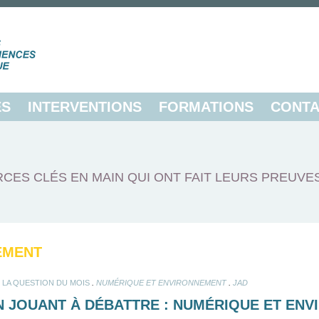
ES
INTERVENTIONS
FORMATIONS
CONTA
CES CLÉS EN MAIN QUI ONT FAIT LEURS PREUVE
EMENT
.
.
.
LA QUESTION DU MOIS
NUMÉRIQUE ET ENVIRONNEMENT
JAD
EN JOUANT À DÉBATTRE : NUMÉRIQUE ET EN