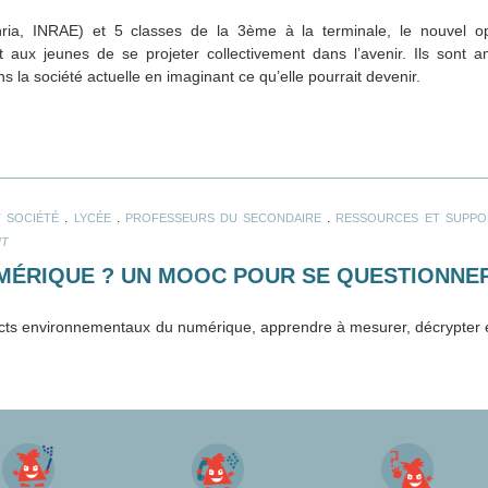
ria, INRAE) et 5 classes de la 3ème à la terminale, le nouvel o
aux jeunes de se projeter collectivement dans l’avenir. Ils sont a
 la société actuelle en imaginant ce qu’elle pourrait devenir.
.
.
.
 SOCIÉTÉ
LYCÉE
PROFESSEURS DU SECONDAIRE
RESSOURCES ET SUPPO
NT
MÉRIQUE ? UN MOOC POUR SE QUESTIONNE
ts environnementaux du numérique, apprendre à mesurer, décrypter et