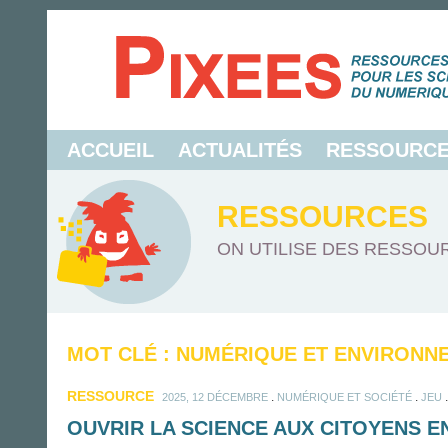
ACCUEIL
ACTUALITÉS
RESSOURC
RESSOURCES
ON UTILISE DES RESSOUR
MOT CLÉ : NUMÉRIQUE ET ENVIRONN
RESSOURCE
.
.
2025, 12 DÉCEMBRE
NUMÉRIQUE ET SOCIÉTÉ
JEU
OUVRIR LA SCIENCE AUX CITOYENS 