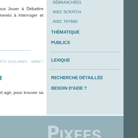
DÉBRANCHÉES
pus Jouer à Débattre
AVEC SCRATCH
menés à interroger et
AVEC THYMIO
THÉMATIQUE
PUBLICS
LEXIQUE
.
RTS SCOLAIRES
IMPACT
R
RECHERCHE DÉTAILLÉE
BESOIN D'AIDE ?
 agir, pour trouver sa