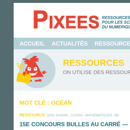
ACCUEIL
ACTUALITÉS
RESSOURC
RESSOURCES
ON UTILISE DES RESSOUR
MOT CLÉ : OCÉAN
RESSOURCE
.
.
.
2026, 04 AVRIL
OCÉAN
MATHÉMATIQUES
BD
15E CONCOURS BULLES AU CARRÉ — «