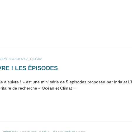
.
SPRIT SORCIERTV
OCÉAN
RE ! LES ÉPISODES
e à suivre ! » est une mini série de 5 épisodes proposée par Inria et L
ritaire de recherche « Océan et Climat ».