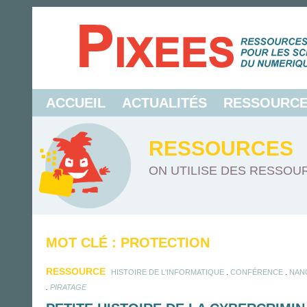
ACCUEIL
ACTUALITÉS
RESSOURC
RESSOURCES
ON UTILISE DES RESSOUR
MOT CLÉ : PROTECTION
RESSOURCE
.
.
HISTOIRE DE L'INFORMATIQUE
CONFÉRENCE
NAN
.
PIRATAGE