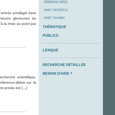
DÉBRANCHÉES
AVEC SCRATCH
’entrée privilégié dans
heures glorieuses du
AVEC THYMIO
à la mise au point par
THÉMATIQUE
PUBLICS
LEXIQUE
RECHERCHE DÉTAILLÉE
BESOIN D'AIDE ?
echerche scientifique.
férence-débat sur le
ie privée est [
…
]