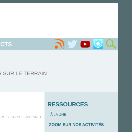
CTS
S SUR LE TERRAIN
RESSOURCES
À LA UNE
.
.
ON
SÉCURITÉ
INTERNET
ZOOM SUR NOS ACTIVITÉS