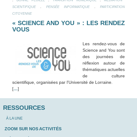
.
.
SCIENTIFIQUE
PENSÉE INFORMATIQUE
PARTICIPATION
CITOYENNE
« SCIENCE AND YOU » : LES RENDEZ
VOUS
Les rendez-vous de
Science and You sont
des journées de
réflexion autour de
thématiques actuelles
de culture
scientifique, organisées par l'Université de Lorraine.
[
…
]
RESSOURCES
À LA UNE
ZOOM SUR NOS ACTIVITÉS