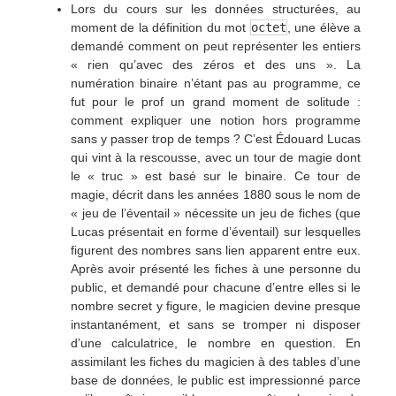
Lors du cours sur les données structurées, au
moment de la définition du mot
octet
, une élève a
demandé comment on peut représenter les entiers
« rien qu’avec des zéros et des uns ». La
numération binaire n’étant pas au programme, ce
fut pour le prof un grand moment de solitude :
comment expliquer une notion hors programme
sans y passer trop de temps ? C’est Édouard Lucas
qui vint à la rescousse, avec un tour de magie dont
le « truc » est basé sur le binaire. Ce tour de
magie, décrit dans les années 1880 sous le nom de
« jeu de l’éventail » nécessite un jeu de fiches (que
Lucas présentait en forme d’éventail) sur lesquelles
figurent des nombres sans lien apparent entre eux.
Après avoir présenté les fiches à une personne du
public, et demandé pour chacune d’entre elles si le
nombre secret y figure, le magicien devine presque
instantanément, et sans se tromper ni disposer
d’une calculatrice, le nombre en question. En
assimilant les fiches du magicien à des tables d’une
base de données, le public est impressionné parce