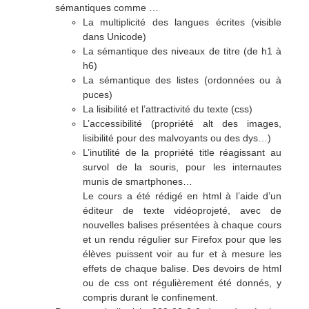
sémantiques comme …
La multiplicité des langues écrites (visible
dans Unicode)
La sémantique des niveaux de titre (de h1 à
h6)
La sémantique des listes (ordonnées ou à
puces)
La lisibilité et l’attractivité du texte (css)
L’accessibilité (propriété alt des images,
lisibilité pour des malvoyants ou des dys…)
L’inutilité de la propriété title réagissant au
survol de la souris, pour les internautes
munis de smartphones…
Le cours a été rédigé en html à l’aide d’un
éditeur de texte vidéoprojeté, avec de
nouvelles balises présentées à chaque cours
et un rendu régulier sur Firefox pour que les
élèves puissent voir au fur et à mesure les
effets de chaque balise. Des devoirs de html
ou de css ont régulièrement été donnés, y
compris durant le confinement.