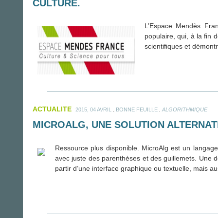
CULTURE.
L’Espace Mendès France
populaire, qui, à la fin
scientifiques et démontr
ACTUALITE
.
.
2015, 04 AVRIL
BONNE FEUILLE
ALGORITHMIQUE
MICROALG, UNE SOLUTION ALTERNA
Ressource plus disponible. MicroAlg est un langage
avec juste des parenthèses et des guillemets. Une des
partir d’une interface graphique ou textuelle, mais au