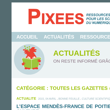
ACCUEIL
ACTUALITÉS
RESSOURC
ACTUALITÉS
ON RESTE INFORMÉ GRÂC
CATÉGORIE : TOUTES LES GAZETTES
ACTUALITE
.
.
2015, 04 AVRIL
BONNE FEUILLE
CULTURE SCIENTIFI
L’ESPACE MENDÈS-FRANCE DE POITIE