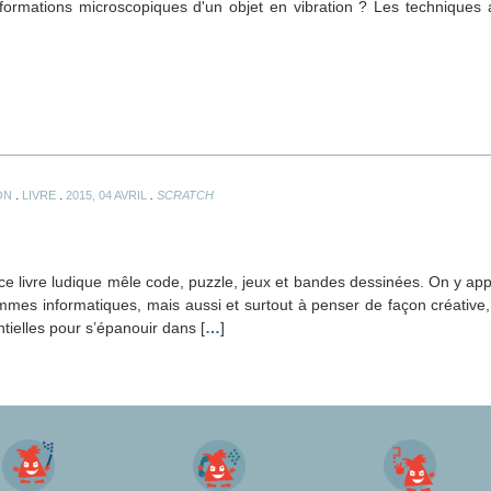
formations microscopiques d'un objet en vibration ? Les techniques 
.
.
.
ON
LIVRE
2015, 04 AVRIL
SCRATCH
, ce livre ludique mêle code, puzzle, jeux et bandes dessinées. On y a
mmes informatiques, mais aussi et surtout à penser de façon créative, 
tielles pour s’épanouir dans [
…
]