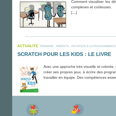
Comment visualiser les dé
complexes et coûteuses.
[
…
]
ACTUALITE
.
.
PRIMAIRE
PARENTS
INITIATION À LA PROGRAMMATI
SCRATCH POUR LES KIDS : LE LIVRE
Avec une approche très visuelle et colorée
créer ses propres jeux, à écrire des progra
travailler en équipe. Des compétences essen