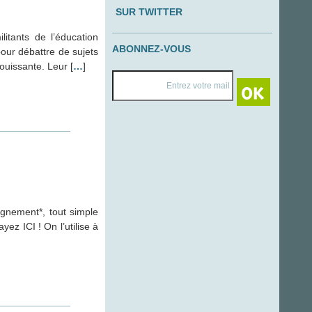
SUR TWITTER
itants de l’éducation
ABONNEZ-VOUS
pour débattre de sujets
jouissante. Leur [
…
]
ignement*, tout simple
ez ICI ! On l’utilise à