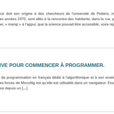
 doit son origine à des chercheurs de l’université de Poitiers, mil
 des années 1970, sont allés à la rencontre des habitants, dans la rue, 
er, « manip » à l’appui, que la science pouvait être accessible, voire ré
TIVE POUR COMMENCER À PROGRAMMER.
 de programmation en français dédié à l’algorithmique et à son ense
 forces de MicroAlg est qu’elle est utilisable dans un navigateur. Essay
ssi depuis un [
…
]