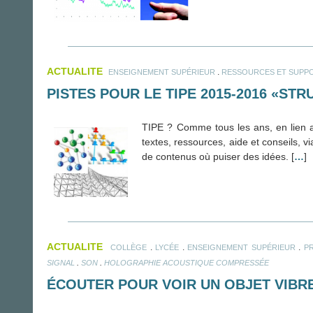
ACTUALITE
.
ENSEIGNEMENT SUPÉRIEUR
RESSOURCES ET SUPP
PISTES POUR LE TIPE 2015-2016 «ST
TIPE ? Comme tous les ans, en lien av
textes, ressources, aide et conseils, vi
de contenus où puiser des idées. [
…
]
ACTUALITE
.
.
.
COLLÈGE
LYCÉE
ENSEIGNEMENT SUPÉRIEUR
P
.
.
SIGNAL
SON
HOLOGRAPHIE ACOUSTIQUE COMPRESSÉE
ÉCOUTER POUR VOIR UN OBJET VIBR