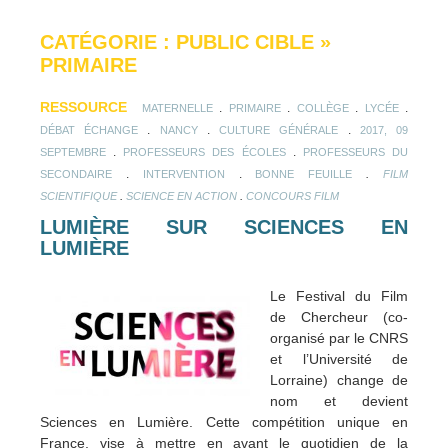
CATÉGORIE : PUBLIC CIBLE
»
PRIMAIRE
RESSOURCE
.
.
.
.
MATERNELLE
PRIMAIRE
COLLÈGE
LYCÉE
.
.
.
DÉBAT ÉCHANGE
NANCY
CULTURE GÉNÉRALE
2017, 09
.
.
SEPTEMBRE
PROFESSEURS DES ÉCOLES
PROFESSEURS DU
.
.
.
SECONDAIRE
INTERVENTION
BONNE FEUILLE
FILM
.
.
SCIENTIFIQUE
SCIENCE EN ACTION
CONCOURS FILM
LUMIÈRE SUR SCIENCES EN
LUMIÈRE
Le Festival du Film
de Chercheur (co-
organisé par le CNRS
et l’Université de
Lorraine) change de
nom et devient
Sciences en Lumière. Cette compétition unique en
France, vise à mettre en avant le quotidien de la