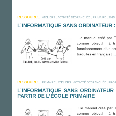
RESSOURCE
.
.
.
ATELIERS
ACTIVITÉ DÉBRANCHÉE
PRIMAIRE
2015
L’INFORMATIQUE SANS ORDINATEUR :
Le manuel créé par Ti
comme objectif à tra
fonctionnement d’un ordi
traduites en français [
…
RESSOURCE
.
.
.
PRIMAIRE
ATELIERS
ACTIVITÉ DÉBRANCHÉE
PROF
L’INFORMATIQUE SANS ORDINATEUR 
PARTIR DE L’ÉCOLE PRIMAIRE
Ce manuel créé par Ti
comme objectif à tra