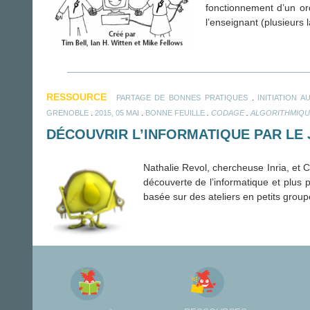
fonctionnement d’un ord
l’enseignant (plusieurs 
RESSOURCE
.
PARTAGE DE BONNES PRATIQUES
INITIATION 
.
.
.
.
GRENOBLE
2015, 05 MAI
BONNE FEUILLE
CODAGE
ALGORITHMIQU
DÉCOUVRIR L’INFORMATIQUE PAR LE 
Nathalie Revol, chercheuse Inria, et 
découverte de l’informatique et plus
basée sur des ateliers en petits groupes