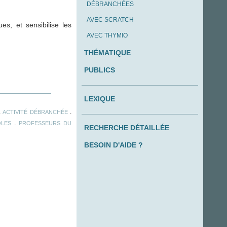
DÉBRANCHÉES
AVEC SCRATCH
s, et sensibilise les
AVEC THYMIO
THÉMATIQUE
PUBLICS
LEXIQUE
.
.
ACTIVITÉ DÉBRANCHÉE
.
OLES
PROFESSEURS DU
RECHERCHE DÉTAILLÉE
BESOIN D'AIDE ?