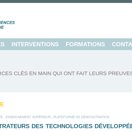
ES
INTERVENTIONS
FORMATIONS
CONTA
CES CLÉS EN MAIN QUI ONT FAIT LEURS PREUVE
RE
.
.
ÉE
ENSEIGNEMENT SUPÉRIEUR
PLATEFORME DE DÉMONSTRATION
TRATEURS DES TECHNOLOGIES DÉVELOPPÉE