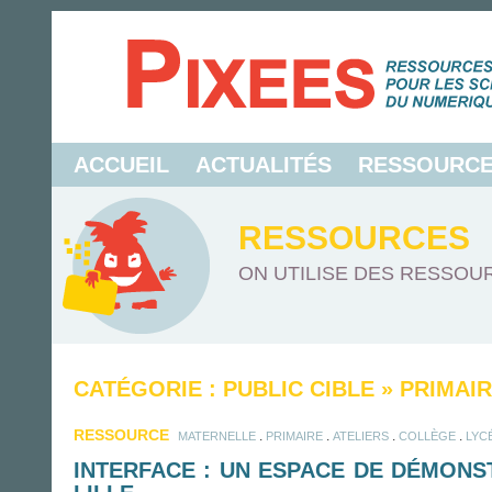
ACCUEIL
ACTUALITÉS
RESSOURC
RESSOURCES
ON UTILISE DES RESSOUR
CATÉGORIE : PUBLIC CIBLE
»
PRIMAI
RESSOURCE
.
.
.
.
MATERNELLE
PRIMAIRE
ATELIERS
COLLÈGE
LYC
INTERFACE : UN ESPACE DE DÉMONS