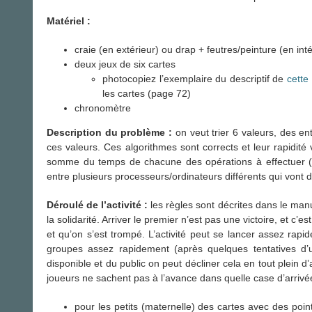
Matériel :
craie (en extérieur) ou drap + feutres/peinture (en inté
deux jeux de six cartes
photocopiez l’exemplaire du descriptif de
cette 
les cartes (page 72)
chronomètre
Description du problème :
on veut trier 6 valeurs, des en
ces valeurs. Ces algorithmes sont corrects et leur rapidité 
somme du temps de chacune des opérations à effectuer (co
entre plusieurs processeurs/ordinateurs différents qui vont d
Déroulé de l’activité :
les règles sont décrites dans le manue
la solidarité. Arriver le premier n’est pas une victoire, et c
et qu’on s’est trompé. L’activité peut se lancer assez rapi
groupes assez rapidement (après quelques tentatives d
disponible et du public on peut décliner cela en tout plein d
joueurs ne sachent pas à l’avance dans quelle case d’arrivée i
pour les petits (maternelle) des cartes avec des poin