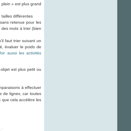
 plein » est plus grand
tailles différentes
 sans retenue pour les
u des mots à trier (bien
l faut trier suivant un
né, évaluer le poids de
oir aussi les activités
objet est plus petit ou
mparaisons à effectuer
e de lignes, car toutes
n que cela accélère les
 :