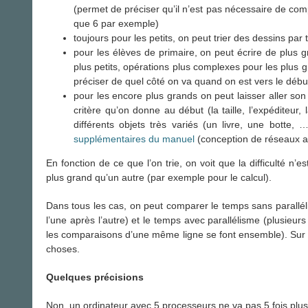
(permet de préciser qu’il n’est pas nécessaire de comp
que 6 par exemple)
toujours pour les petits, on peut trier des dessins par 
pour les élèves de primaire, on peut écrire de plus 
plus petits, opérations plus complexes pour les plus gr
préciser de quel côté on va quand on est vers le début
pour les encore plus grands on peut laisser aller son
critère qu’on donne au début (la taille, l’expéditeur
différents objets très variés (un livre, une botte,
supplémentaires du manuel
(conception de réseaux ave
En fonction de ce que l’on trie, on voit que la difficulté n
plus grand qu’un autre (par exemple pour le calcul).
Dans tous les cas, on peut comparer le temps sans parallé
l’une après l’autre) et le temps avec parallélisme (plusieur
les comparaisons d’une même ligne se font ensemble). Sur le 
choses.
Quelques précisions
Non, un ordinateur avec 5 processeurs ne va pas 5 fois plus 