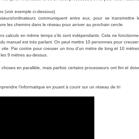
es (voir exemple ci-dessous)
sseurs/ordinateurs communiquent entre eux, pour se transmettre le
vre les chemins dans le réseau pour arriver au prochain cercle.
eurs calculs en même temps s’ils sont indépendants. Cela ne fonctionne
e du manuel est très parlant. On peut mettre 10 personnes pour creuser
s vite. Par contre pour creuser un trou d’un mètre de long et 10 mètre
 les 9 mètres au-dessus.
choses en parallèle, mais parfois certains processeurs ont fini et doive
prendre l’informatique en jouant à courir sur un réseau de tri