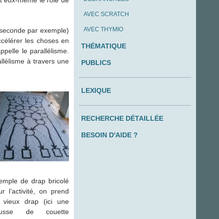
AVEC SCRATCH
AVEC THYMIO
r seconde par exemple)
ccélérer les choses en
THÉMATIQUE
ppelle le parallélisme.
allélisme à travers une
PUBLICS
LEXIQUE
RECHERCHE DÉTAILLÉE
BESOIN D'AIDE ?
emple de drap bricolé
ur l’activité, on prend
 vieux drap (ici une
usse de couette