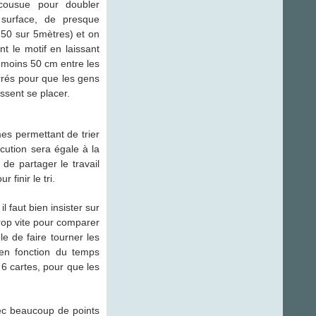
cousue pour doubler
 surface, de presque
50 sur 5mètres) et on
nt le motif en laissant
 moins 50 cm entre les
rrés pour que les gens
ssent se placer.
mes permettant de trier
écution sera égale à la
de partager le travail
finir le tri.
 faut bien insister sur
 trop vite pour comparer
e de faire tourner les
en fonction du temps
 6 cartes, pour que les
avec beaucoup de points