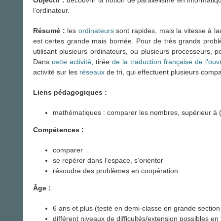
l’ordinateur.
Résumé :
les
ordinateurs
sont rapides, mais la vitesse à 
est certes grande mais bornée. Pour de très grands problèm
utilisant plusieurs ordinateurs, ou plusieurs processeurs, 
Dans
cette activité
, tirée
de la traduction française de l’o
activité sur les
réseaux
de tri, qui effectuent plusieurs co
Liens pédagogiques :
mathématiques : comparer les nombres, supérieur à (>)
Compétences :
comparer
se repérer dans l’espace, s’orienter
résoudre des problèmes en coopération
Âge :
6 ans et plus (testé en demi-classe en grande section
différent niveaux de difficultés/extension possibles en 