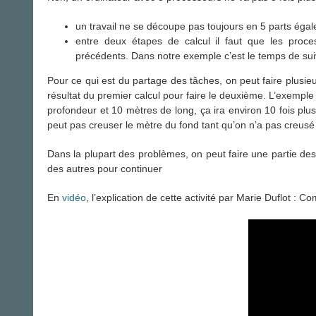
un travail ne se découpe pas toujours en 5 parts égal
entre deux étapes de calcul il faut que les proce
précédents. Dans notre exemple c’est le temps de sui
Pour ce qui est du partage des tâches, on peut faire plusi
résultat du premier calcul pour faire le deuxième. L’exempl
profondeur et 10 mètres de long, ça ira environ 10 fois plu
peut pas creuser le mètre du fond tant qu’on n’a pas creusé
Dans la plupart des problèmes, on peut faire une partie des 
des autres pour continuer
En
vidéo
, l’explication de cette activité par Marie Duflot :
Com