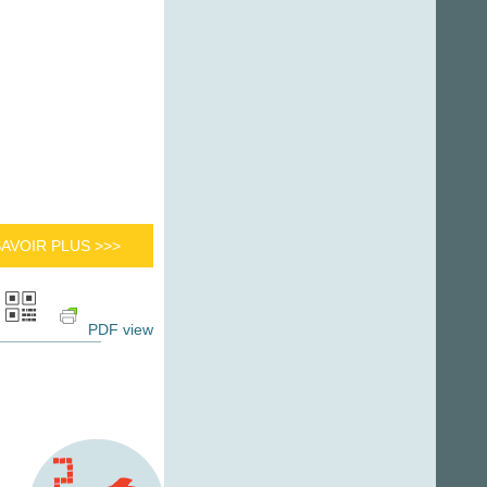
SAVOIR PLUS >>>
PDF view