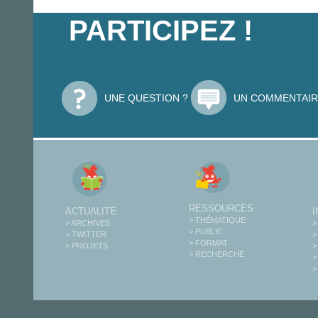
PARTICIPEZ !
UNE QUESTION ?
UN COMMENTAIR
RESSOURCES
ACTUALITÉ
> THÉMATIQUE
> ARCHIVES
>
> PUBLIC
> TWITTER
>
> FORMAT
> PROJETS
>
> RECHERCHE
>
>