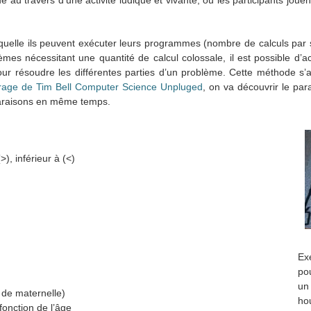
laquelle ils peuvent exécuter leurs programmes (nombre de calculs pa
es nécessitant une quantité de calcul colossale, il est possible d’a
pour résoudre les différentes parties d’un problème. Cette méthode s’a
uvrage de Tim Bell Computer Science Unpluged
, on va découvrir le par
mparaisons en même temps.
, inférieur à (<)
Ex
po
un
 de maternelle)
ho
fonction de l’âge