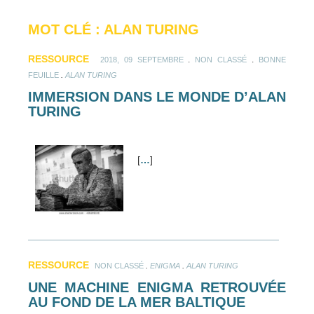
MOT CLÉ : ALAN TURING
RESSOURCE
.
.
2018, 09 SEPTEMBRE
NON CLASSÉ
BONNE
.
FEUILLE
ALAN TURING
IMMERSION DANS LE MONDE D’ALAN
TURING
[
…
]
RESSOURCE
.
.
NON CLASSÉ
ENIGMA
ALAN TURING
UNE MACHINE ENIGMA RETROUVÉE
AU FOND DE LA MER BALTIQUE