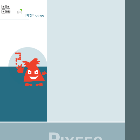
PDF view