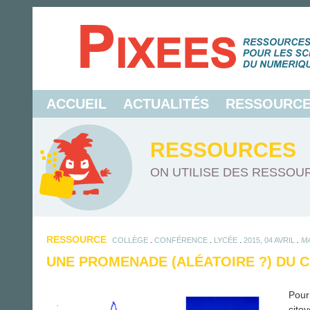
ACCUEIL
ACTUALITÉS
RESSOURC
RESSOURCES
ON UTILISE DES RESSOUR
RESSOURCE
.
.
.
.
COLLÈGE
CONFÉRENCE
LYCÉE
2015, 04 AVRIL
M
UNE PROMENADE (ALÉATOIRE ?) DU 
Pour
citoy