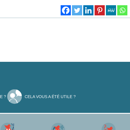
E ?
CELA VOUS A ÉTÉ UTILE ?