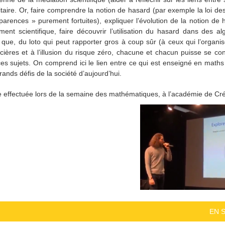
ritaire. Or, faire comprendre la notion de hasard (par exemple la loi de
parences » purement fortuites), expliquer l’évolution de la notion de 
ment scientifique, faire découvrir l’utilisation du hasard dans des al
 que, du loto qui peut rapporter gros à coup sûr (à ceux qui l’organis
ncières et à l’illusion du risque zéro, chacune et chacun puisse se con
ces sujets. On comprend ici le lien entre ce qui est enseigné en maths
rands défis de la société d’aujourd’hui.
e effectuée lors de la semaine des mathématiques, à l’académie de Crét
EN 