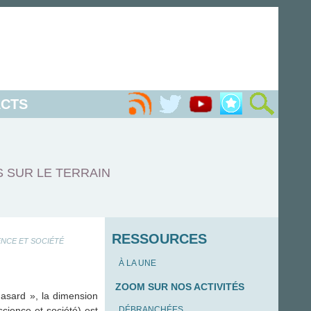
CTS
S SUR LE TERRAIN
RESSOURCES
ENCE ET SOCIÉTÉ
À LA UNE
ZOOM SUR NOS ACTIVITÉS
hasard », la dimension
science et société) est
DÉBRANCHÉES