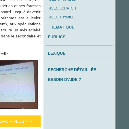
s séries et ses fausses
AVEC SCRATCH
hasard jusqu’à devenir
AVEC THYMIO
gorithmes est le levier
ent), aux spéculations
THÉMATIQUE
struire un avis éclairé
 dans le secondaire et
PUBLICS
LEXIQUE
eil :
RECHERCHE DÉTAILLÉE
BESOIN D'AIDE ?
SAVOIR PLUS >>>