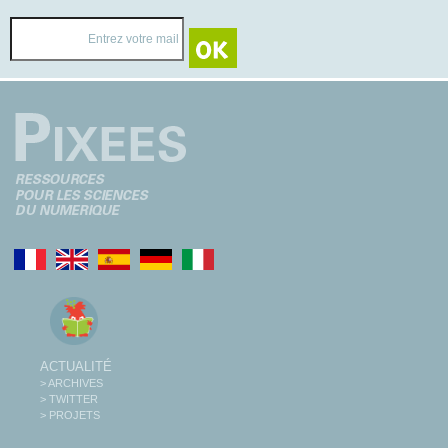
ACTUALITÉ
> ARCHIVES
> TWITTER
> PROJETS