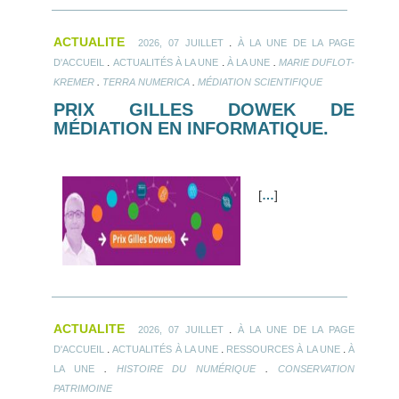
ACTUALITE
.
2026, 07 JUILLET
À LA UNE DE LA PAGE
.
.
.
D'ACCUEIL
ACTUALITÉS À LA UNE
À LA UNE
MARIE DUFLOT-
.
.
KREMER
TERRA NUMERICA
MÉDIATION SCIENTIFIQUE
PRIX GILLES DOWEK DE
MÉDIATION EN INFORMATIQUE.
[
…
]
ACTUALITE
.
2026, 07 JUILLET
À LA UNE DE LA PAGE
.
.
.
D'ACCUEIL
ACTUALITÉS À LA UNE
RESSOURCES À LA UNE
À
.
.
LA UNE
HISTOIRE DU NUMÉRIQUE
CONSERVATION
PATRIMOINE