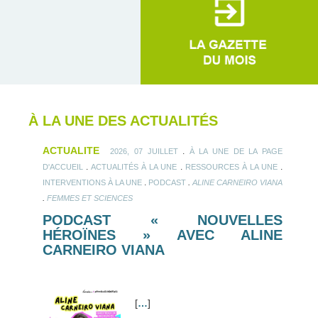
À LA UNE DES ACTUALITÉS
ACTUALITE
.
2026, 07 JUILLET
À LA UNE DE LA PAGE
.
.
.
D'ACCUEIL
ACTUALITÉS À LA UNE
RESSOURCES À LA UNE
.
.
INTERVENTIONS À LA UNE
PODCAST
ALINE CARNEIRO VIANA
.
FEMMES ET SCIENCES
PODCAST « NOUVELLES
HÉROÏNES » AVEC ALINE
CARNEIRO VIANA
[
…
]