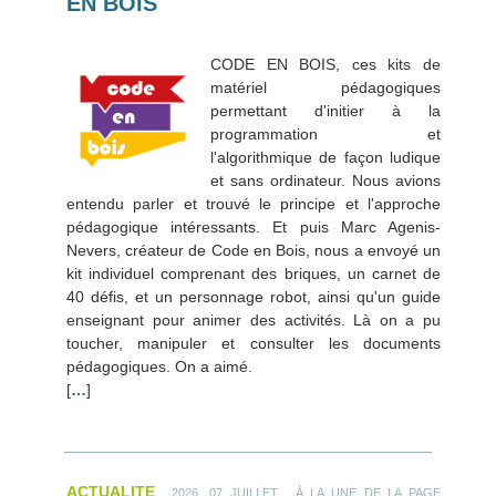
EN BOIS
CODE EN BOIS, ces kits de
matériel pédagogiques
permettant d'initier à la
programmation et
l'algorithmique de façon ludique
et sans ordinateur. Nous avions
entendu parler et trouvé le principe et l'approche
pédagogique intéressants. Et puis Marc Agenis-
Nevers, créateur de Code en Bois, nous a envoyé un
kit individuel comprenant des briques, un carnet de
40 défis, et un personnage robot, ainsi qu'un guide
enseignant pour animer des activités. Là on a pu
toucher, manipuler et consulter les documents
pédagogiques. On a aimé.
[
…
]
ACTUALITE
.
2026, 07 JUILLET
À LA UNE DE LA PAGE