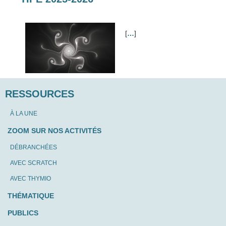
[
…
]
RESSOURCES
À LA UNE
ZOOM SUR NOS ACTIVITÉS
DÉBRANCHÉES
AVEC SCRATCH
AVEC THYMIO
THÉMATIQUE
PUBLICS