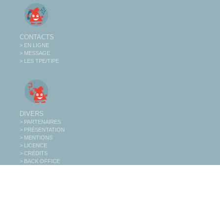
CONTACTS
> EN LIGNE
> MESSAGE
> LES TPE/TIPE
DIVERS
> PARTENAIRES
> PRÉSENTATION
> MENTIONS
> LICENCE
> CRÉDITS
> BACK OFFICE