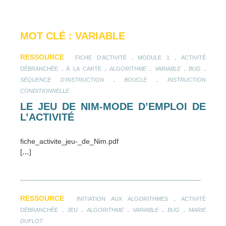
MOT CLÉ : VARIABLE
RESSOURCE
.
.
FICHE D'ACTIVITÉ
MODULE 1
ACTIVITÉ
.
.
.
.
.
DÉBRANCHÉE
À LA CARTE
ALGORITHME
VARIABLE
BUG
.
.
SÉQUENCE D'INSTRUCTION
BOUCLE
INSTRUCTION
CONDITIONNELLE
LE JEU DE NIM-MODE D’EMPLOI DE
L’ACTIVITÉ
fiche_activite_jeu-_de_Nim.pdf
[
…
]
RESSOURCE
.
INITIATION AUX ALGORITHMES
ACTIVITÉ
.
.
.
.
.
DÉBRANCHÉE
JEU
ALGORITHME
VARIABLE
BUG
MARIE
DUFLOT