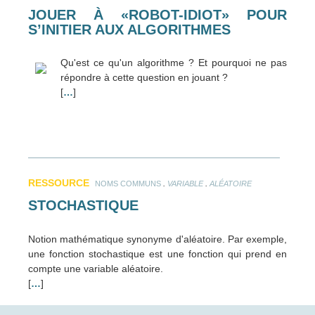
JOUER À «ROBOT-IDIOT» POUR
S’INITIER AUX ALGORITHMES
Qu'est ce qu'un algorithme ? Et pourquoi ne pas
répondre à cette question en jouant ?
[
…
]
RESSOURCE
.
.
NOMS COMMUNS
VARIABLE
ALÉATOIRE
STOCHASTIQUE
Notion mathématique synonyme d'aléatoire. Par exemple,
une fonction stochastique est une fonction qui prend en
compte une variable aléatoire.
[
…
]