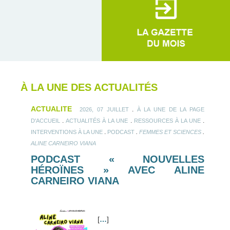
À LA UNE DES ACTUALITÉS
ACTUALITE
.
2026, 07 JUILLET
À LA UNE DE LA PAGE
.
.
.
D'ACCUEIL
ACTUALITÉS À LA UNE
RESSOURCES À LA UNE
.
.
.
INTERVENTIONS À LA UNE
PODCAST
FEMMES ET SCIENCES
ALINE CARNEIRO VIANA
PODCAST « NOUVELLES
HÉROÏNES » AVEC ALINE
CARNEIRO VIANA
[
…
]