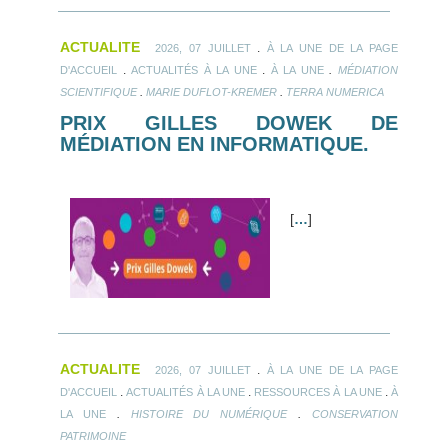
ACTUALITE
.
2026, 07 JUILLET
À LA UNE DE LA PAGE
.
.
.
D'ACCUEIL
ACTUALITÉS À LA UNE
À LA UNE
MÉDIATION
.
.
SCIENTIFIQUE
MARIE DUFLOT-KREMER
TERRA NUMERICA
PRIX GILLES DOWEK DE
MÉDIATION EN INFORMATIQUE.
[
…
]
ACTUALITE
.
2026, 07 JUILLET
À LA UNE DE LA PAGE
.
.
.
D'ACCUEIL
ACTUALITÉS À LA UNE
RESSOURCES À LA UNE
À
.
.
LA UNE
HISTOIRE DU NUMÉRIQUE
CONSERVATION
PATRIMOINE