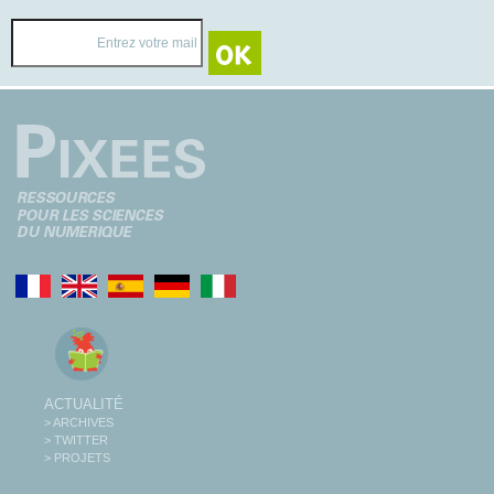
ACTUALITÉ
> ARCHIVES
> TWITTER
> PROJETS