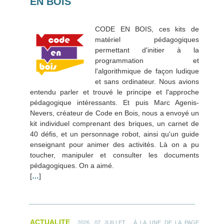
EN BOIS
CODE EN BOIS, ces kits de
matériel pédagogiques
permettant d'initier à la
programmation et
l'algorithmique de façon ludique
et sans ordinateur. Nous avions
entendu parler et trouvé le principe et l'approche
pédagogique intéressants. Et puis Marc Agenis-
Nevers, créateur de Code en Bois, nous a envoyé un
kit individuel comprenant des briques, un carnet de
40 défis, et un personnage robot, ainsi qu'un guide
enseignant pour animer des activités. Là on a pu
toucher, manipuler et consulter les documents
pédagogiques. On a aimé.
[
…
]
ACTUALITE
.
2026, 07 JUILLET
À LA UNE DE LA PAGE