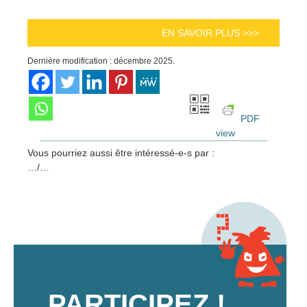
EN SAVOIR PLUS >>>
Dernière modification : décembre 2025.
PDF
view
Vous pourriez aussi être intéressé-e-s par :
…/…
PARTICIPEZ !