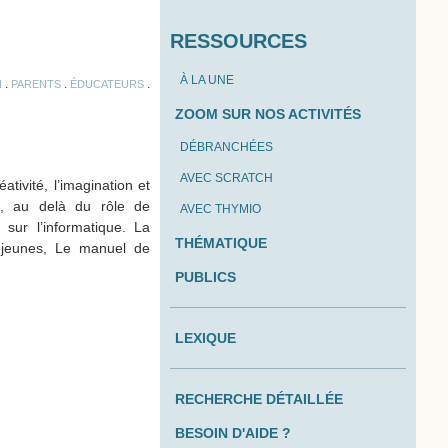
RESSOURCES
À LA UNE
.
.
.
N
PARENTS
ÉDUCATEURS
ZOOM SUR NOS ACTIVITÉS
DÉBRANCHÉES
AVEC SCRATCH
tivité, l’imagination et
on, au delà du rôle de
AVEC THYMIO
sur l’informatique. La
THÉMATIQUE
 jeunes, Le manuel de
PUBLICS
LEXIQUE
RECHERCHE DÉTAILLÉE
BESOIN D'AIDE ?