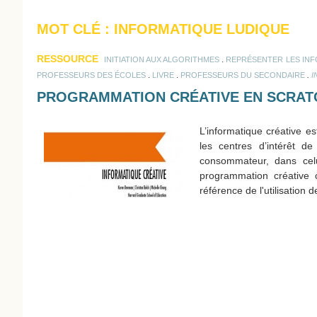
MOT CLÉ : INFORMATIQUE LUDIQUE
RESSOURCE
.
INITIATION AUX ALGORITHMES
REPRÉSENTER LES IN
.
.
.
PROFESSEURS DES ÉCOLES
LIVRE
PROFESSEURS DU SECONDAIRE
I
PROGRAMMATION CRÉATIVE EN SCRAT
L’informatique créative es
les centres d’intérêt de
consommateur, dans celu
programmation créative 
référence de l'utilisation 