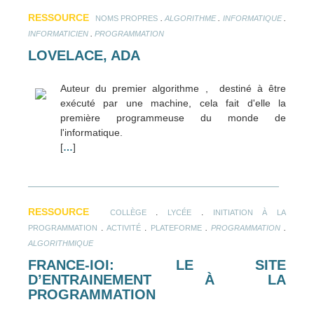
RESSOURCE
.
.
.
NOMS PROPRES
ALGORITHME
INFORMATIQUE
.
INFORMATICIEN
PROGRAMMATION
LOVELACE, ADA
Auteur du premier algorithme , destiné à être
exécuté par une machine, cela fait d'elle la
première programmeuse du monde de
l'informatique.
[
…
]
RESSOURCE
.
.
COLLÈGE
LYCÉE
INITIATION À LA
.
.
.
.
PROGRAMMATION
ACTIVITÉ
PLATEFORME
PROGRAMMATION
ALGORITHMIQUE
FRANCE-IOI: LE SITE
D’ENTRAINEMENT À LA
PROGRAMMATION