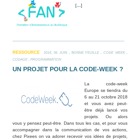
[
…
]
RESSOURCE
.
.
.
2018, 06 JUIN
BONNE FEUILLE
CODE WEEK
.
CODAGE
PROGRAMMATION
UN PROJET POUR LA CODE-WEEK ?
La code-week
Europe se tiendra du
6 au 21 octobre 2018
et vous avez peut-
être déjà lancé vos
projets. Ou alors
vous y pensez peut-être. Dans tous les cas, et pour vous
accompagner dans la communication de vos actions,
chez Pixees on va adorer recevoir vos idées de projets,