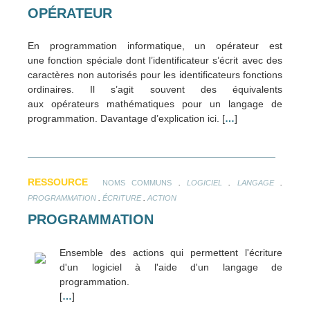
OPÉRATEUR
En programmation informatique, un opérateur est
une fonction spéciale dont l’identificateur s’écrit avec des
caractères non autorisés pour les identificateurs fonctions
ordinaires. Il s’agit souvent des équivalents
aux opérateurs mathématiques pour un langage de
programmation. Davantage d’explication ici. [
…
]
RESSOURCE
.
.
.
NOMS COMMUNS
LOGICIEL
LANGAGE
.
.
PROGRAMMATION
ÉCRITURE
ACTION
PROGRAMMATION
Ensemble des actions qui permettent l'écriture
d'un logiciel à l'aide d'un langage de
programmation.
[
…
]