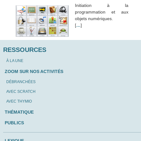
Initiation à la
programmation et aux
objets numériques.
[
…
]
RESSOURCES
À LA UNE
ZOOM SUR NOS ACTIVITÉS
DÉBRANCHÉES
AVEC SCRATCH
AVEC THYMIO
THÉMATIQUE
PUBLICS
LEXIQUE