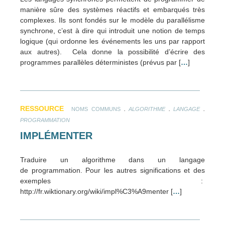
manière sûre des systèmes réactifs et embarqués très
complexes. Ils sont fondés sur le modèle du parallélisme
synchrone, c’est à dire qui introduit une notion de temps
logique (qui ordonne les événements les uns par rapport
aux autres). Cela donne la possibilité d’écrire des
programmes parallèles déterministes (prévus par [
…
]
RESSOURCE
.
.
.
NOMS COMMUNS
ALGORITHME
LANGAGE
PROGRAMMATION
IMPLÉMENTER
Traduire un algorithme dans un langage
de programmation. Pour les autres significations et des
exemples :
http://fr.wiktionary.org/wiki/impl%C3%A9menter [
…
]