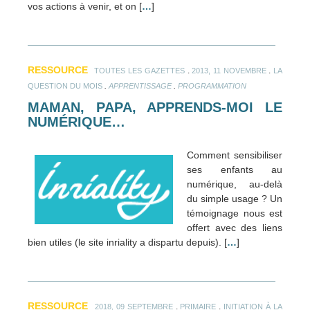
vos actions à venir, et on [
…
]
RESSOURCE
.
.
TOUTES LES GAZETTES
2013, 11 NOVEMBRE
LA
.
.
QUESTION DU MOIS
APPRENTISSAGE
PROGRAMMATION
MAMAN, PAPA, APPRENDS-MOI LE
NUMÉRIQUE…
Comment sensibiliser
ses enfants au
numérique, au-delà
du simple usage ? Un
témoignage nous est
offert avec des liens
bien utiles (le site inriality a dispartu depuis). [
…
]
RESSOURCE
.
.
2018, 09 SEPTEMBRE
PRIMAIRE
INITIATION À LA