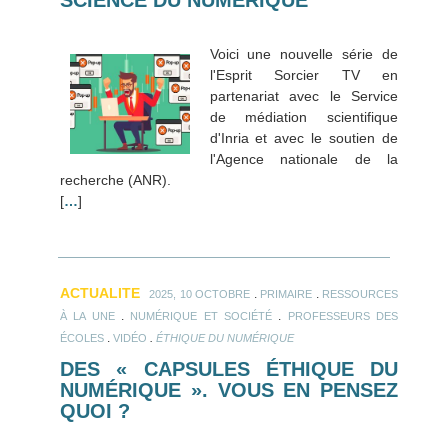
Voici une nouvelle série de
l'Esprit Sorcier TV en
partenariat avec le Service
de médiation scientifique
d'Inria et avec le soutien de
l'Agence nationale de la
recherche (ANR).
[
…
]
ACTUALITE
.
.
2025, 10 OCTOBRE
PRIMAIRE
RESSOURCES
.
.
À LA UNE
NUMÉRIQUE ET SOCIÉTÉ
PROFESSEURS DES
.
.
ÉCOLES
VIDÉO
ÉTHIQUE DU NUMÉRIQUE
DES « CAPSULES ÉTHIQUE DU
NUMÉRIQUE ». VOUS EN PENSEZ
QUOI ?