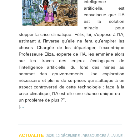
intelligence
artificielle, est
convaincue que l’IA
est la solution
miracle pour
stopper la crise climatique. Félix, lui, s’oppose à l’IA,
estimant à l’inverse qu’elle ne fera qu’empirer les
choses. Chargée de les départager, l’excentrique
Professeure Eliza, experte de l’IA, les emmène alors
sur les traces des enjeux écologiques de
l’intelligence artificielle, du fond des mines au
sommet des gouvernements. Une exploration
nécessaire et pleine de surprises qui s’attaque à un
aspect controversé de cette technologie : face à la
crise climatique, l’IA est-elle une chance unique ou…
un problème de plus ?".
[
…
]
ACTUALITE
.
.
2025, 12 DÉCEMBRE
RESSOURCES À LA UNE