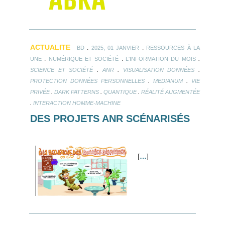
ACTUALITE
.
.
BD
2025, 01 JANVIER
RESSOURCES À LA
.
.
.
UNE
NUMÉRIQUE ET SOCIÉTÉ
L'INFORMATION DU MOIS
.
.
.
SCIENCE ET SOCIÉTÉ
ANR
VISUALISATION DONNÉES
.
.
PROTECTION DONNÉES PERSONNELLES
MEDIANUM
VIE
.
.
.
PRIVÉE
DARK PATTERNS
QUANTIQUE
RÉALITÉ AUGMENTÉE
.
INTERACTION HOMME-MACHINE
DES PROJETS ANR SCÉNARISÉS
[
…
]