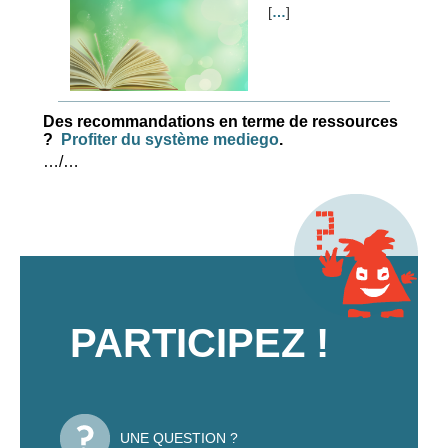
[
…
]
Des recommandations en terme de ressources
?
Profiter du système mediego
.
…/…
PARTICIPEZ !
UNE QUESTION ?