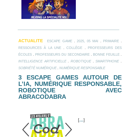
ACTUALITE
.
.
.
ESCAPE GAME
2025, 05 MAI
PRIMAIRE
.
.
RESSOURCES À LA UNE
COLLÈGE
PROFESSEURS DES
.
.
.
ÉCOLES
PROFESSEURS DU SECONDAIRE
BONNE FEUILLE
.
.
.
INTELLIGENCE ARTIFICIELLE
ROBOTIQUE
SMARTPHONE
.
SOBRIÉTÉ NUMÉRIQUE
NUMÉRIQUE RESPONSABLE
3 ESCAPE GAMES AUTOUR DE
L’IA, NUMÉRIQUE RESPONSABLE,
ROBOTIQUE AVEC
ABRACODABRA
[
…
]