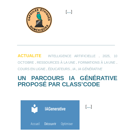
[
…
]
ACTUALITE
.
INTELLIGENCE ARTIFICIELLE
2025, 10
.
.
.
OCTOBRE
RESSOURCES À LA UNE
FORMATIONS À LA UNE
.
.
.
COURS EN LIGNE
ÉDUCATEURS
IA
IA GÉNÉRATIVE
UN PARCOURS IA GÉNÉRATIVE
PROPOSÉ PAR CLASS’CODE
[
…
]