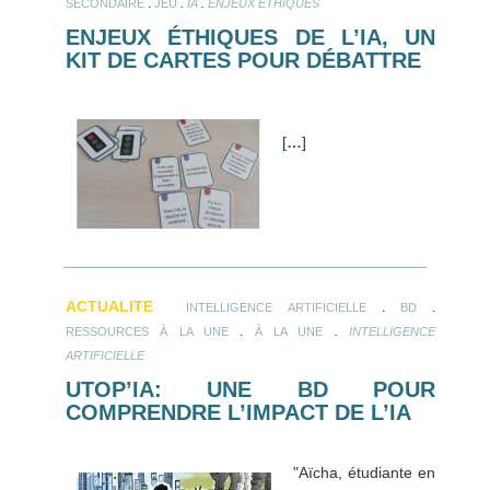
.
.
.
SECONDAIRE
JEU
IA
ENJEUX ÉTHIQUES
ENJEUX ÉTHIQUES DE L’IA, UN
KIT DE CARTES POUR DÉBATTRE
[
…
]
ACTUALITE
.
.
INTELLIGENCE ARTIFICIELLE
BD
.
.
RESSOURCES À LA UNE
À LA UNE
INTELLIGENCE
ARTIFICIELLE
UTOP’IA: UNE BD POUR
COMPRENDRE L’IMPACT DE L’IA
"Aïcha, étudiante en