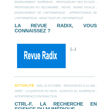
.
.
ENSEIGNEMENT SUPÉRIEUR
PROFESSEURS DES ÉCOLES
.
.
.
PROFESSEURS DU SECONDAIRE
REVUE
BONNE FEUILLE
.
ENSEIGNEMENT DE L'INFORMATIQUE
APPRENTISSAGE DE
.
L'INFORMATIQUE
DIDACTIQUE DE L'INFORMATIQUE
LA REVUE RADIX, VOUS
CONNAISSEZ ?
[
…
]
ACTUALITE
.
.
2025, 10 OCTOBRE
RESSOURCES À LA UNE
.
.
.
VIDÉO
LA QUESTION DU MOIS
SCIENCES DU NUMÉRIQUE
INTERFÉRENCE D'INTERACTION
CTRL-F, LA RECHERCHE EN
SCIENCE DU NUMÉRIQUE