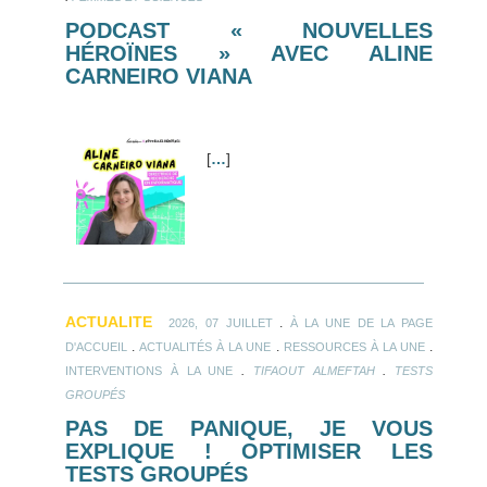
PODCAST « NOUVELLES
HÉROÏNES » AVEC ALINE
CARNEIRO VIANA
[
…
]
ACTUALITE
.
2026, 07 JUILLET
À LA UNE DE LA PAGE
.
.
.
D'ACCUEIL
ACTUALITÉS À LA UNE
RESSOURCES À LA UNE
.
.
INTERVENTIONS À LA UNE
TIFAOUT ALMEFTAH
TESTS
GROUPÉS
PAS DE PANIQUE, JE VOUS
EXPLIQUE ! OPTIMISER LES
TESTS GROUPÉS