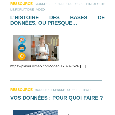
RESSOURCE
.
.
MODULE 2
PRENDRE DU RECUL
HISTOIRE DE
.
L'INFORMATIQUE
VIDÉO
L’HISTOIRE DES BASES DE
DONNÉES, OU PRESQUE…
https://player.vimeo.com/video/173747526 [
…
]
RESSOURCE
.
.
MODULE 2
PRENDRE DU RECUL
TEXTE
VOS DONNÉES : POUR QUOI FAIRE ?