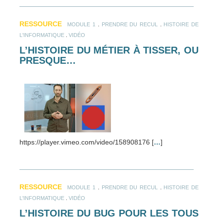
RESSOURCE
.
.
MODULE 1
PRENDRE DU RECUL
HISTOIRE DE
.
L'INFORMATIQUE
VIDÉO
L’HISTOIRE DU MÉTIER À TISSER, OU
PRESQUE…
https://player.vimeo.com/video/158908176 [
…
]
RESSOURCE
.
.
MODULE 1
PRENDRE DU RECUL
HISTOIRE DE
.
L'INFORMATIQUE
VIDÉO
L’HISTOIRE DU BUG POUR LES TOUS