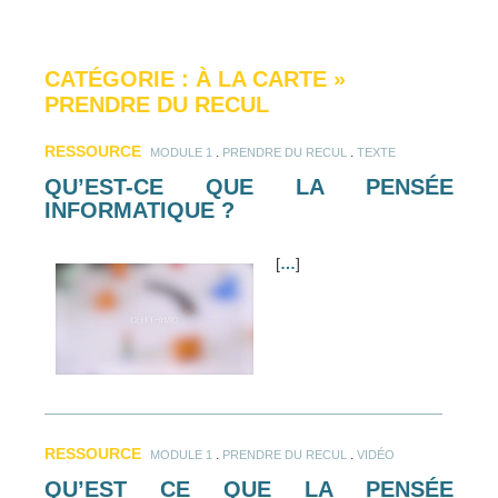
CATÉGORIE : À LA CARTE
»
PRENDRE DU RECUL
RESSOURCE
.
.
MODULE 1
PRENDRE DU RECUL
TEXTE
QU’EST-CE QUE LA PENSÉE
INFORMATIQUE ?
[
…
]
RESSOURCE
.
.
MODULE 1
PRENDRE DU RECUL
VIDÉO
QU’EST CE QUE LA PENSÉE