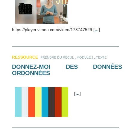
https://player.vimeo.com/video/173747529 [
…
]
RESSOURCE
.
.
PRENDRE DU RECUL
MODULE 2
TEXTE
DONNEZ-MOI DES DONNÉES
ORDONNÉES
[
…
]