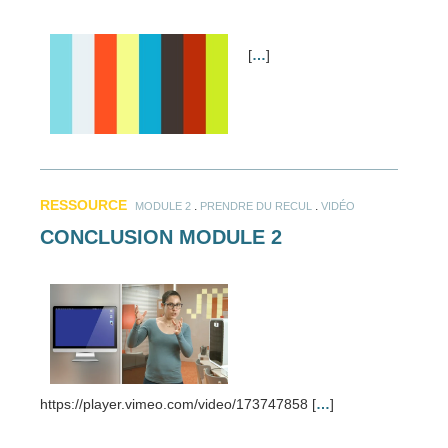
[
…
]
RESSOURCE
.
.
MODULE 2
PRENDRE DU RECUL
VIDÉO
CONCLUSION MODULE 2
https://player.vimeo.com/video/173747858 [
…
]