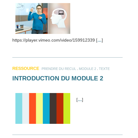
https://player.vimeo.com/video/159912339 [
…
]
RESSOURCE
.
.
PRENDRE DU RECUL
MODULE 2
TEXTE
INTRODUCTION DU MODULE 2
[
…
]