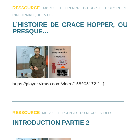
RESSOURCE
.
.
MODULE 1
PRENDRE DU RECUL
HISTOIRE DE
.
L'INFORMATIQUE
VIDÉO
L’HISTOIRE DE GRACE HOPPER, OU
PRESQUE…
https://player.vimeo.com/video/158908172 [
…
]
RESSOURCE
.
.
MODULE 1
PRENDRE DU RECUL
VIDÉO
INTRODUCTION PARTIE 2