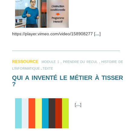
https://player.vimeo.com/video/158908277 [
…
]
RESSOURCE
.
.
MODULE 1
PRENDRE DU RECUL
HISTOIRE DE
.
L'INFORMATIQUE
TEXTE
QUI A INVENTÉ LE MÉTIER À TISSER
?
[
…
]