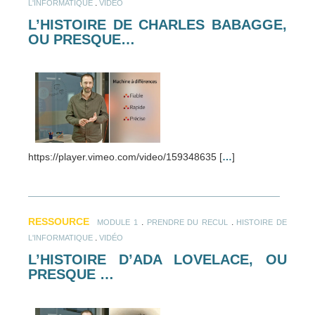
.
L'INFORMATIQUE
VIDÉO
L’HISTOIRE DE CHARLES BABAGGE,
OU PRESQUE…
https://player.vimeo.com/video/159348635 [
…
]
RESSOURCE
.
.
MODULE 1
PRENDRE DU RECUL
HISTOIRE DE
.
L'INFORMATIQUE
VIDÉO
L’HISTOIRE D’ADA LOVELACE, OU
PRESQUE …