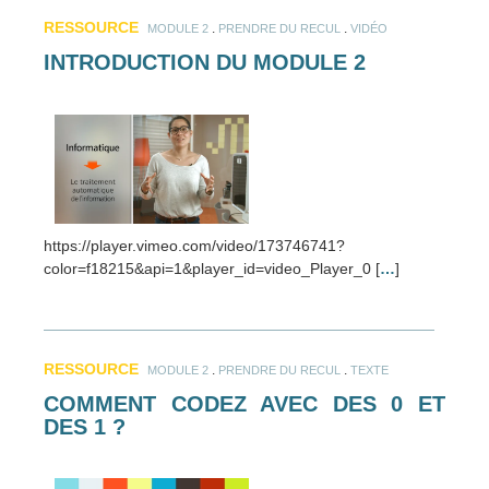
RESSOURCE
.
.
MODULE 2
PRENDRE DU RECUL
VIDÉO
INTRODUCTION DU MODULE 2
https://player.vimeo.com/video/173746741?
color=f18215&api=1&player_id=video_Player_0 [
…
]
RESSOURCE
.
.
MODULE 2
PRENDRE DU RECUL
TEXTE
COMMENT CODEZ AVEC DES 0 ET
DES 1 ?