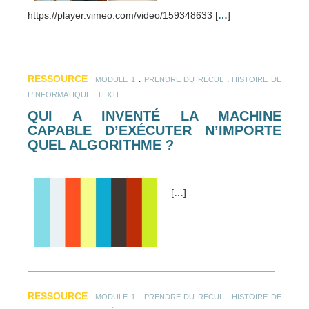
https://player.vimeo.com/video/159348633 [
…
]
RESSOURCE
.
.
MODULE 1
PRENDRE DU RECUL
HISTOIRE DE
.
L'INFORMATIQUE
TEXTE
QUI A INVENTÉ LA MACHINE
CAPABLE D’EXÉCUTER N’IMPORTE
QUEL ALGORITHME ?
[
…
]
RESSOURCE
.
.
MODULE 1
PRENDRE DU RECUL
HISTOIRE DE