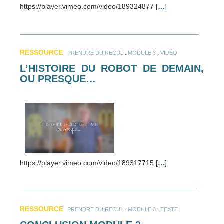
https://player.vimeo.com/video/189324877 [
…
]
RESSOURCE
.
.
PRENDRE DU RECUL
MODULE 3
VIDÉO
L’HISTOIRE DU ROBOT DE DEMAIN,
OU PRESQUE…
https://player.vimeo.com/video/189317715 [
…
]
RESSOURCE
.
.
PRENDRE DU RECUL
MODULE 3
TEXTE