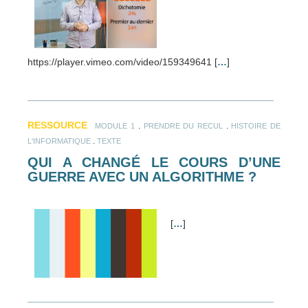
https://player.vimeo.com/video/159349641 [
…
]
RESSOURCE
.
.
MODULE 1
PRENDRE DU RECUL
HISTOIRE DE
.
L'INFORMATIQUE
TEXTE
QUI A CHANGÉ LE COURS D’UNE
GUERRE AVEC UN ALGORITHME ?
[
…
]