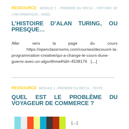
RESSOURCE
.
.
MODULE 1
PRENDRE DU RECUL
HISTOIRE DE
.
L'INFORMATIQUE
VIDÉO
L’HISTOIRE D’ALAN TURING, OU
PRESQUE…
Aller vers la page du cours
: https://openclassrooms.com/courses/decouvrir-la-
programmation-creative/qui-a-change-le-cours-dune-
guerre-avec-un-algorithme#/id/r-4538176 [
…
]
RESSOURCE
.
.
MODULE 1
PRENDRE DU RECUL
TEXTE
QUEL EST LE PROBLÈME DU
VOYAGEUR DE COMMERCE ?
[
…
]