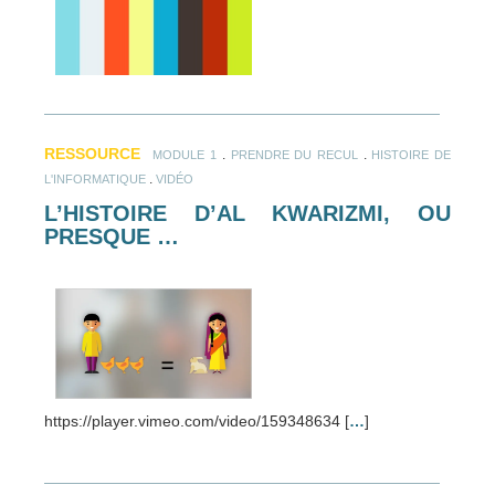
RESSOURCE
.
.
MODULE 1
PRENDRE DU RECUL
HISTOIRE DE
.
L'INFORMATIQUE
VIDÉO
L’HISTOIRE D’AL KWARIZMI, OU
PRESQUE …
https://player.vimeo.com/video/159348634 [
…
]