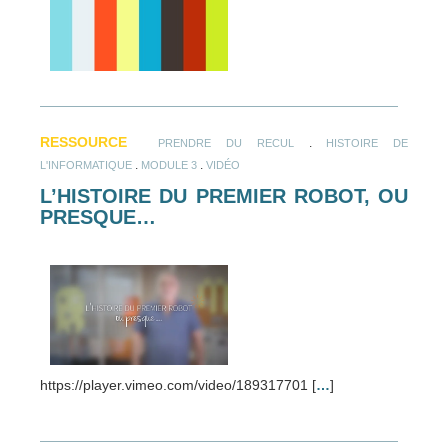
RESSOURCE
.
PRENDRE DU RECUL
HISTOIRE DE
.
.
L'INFORMATIQUE
MODULE 3
VIDÉO
L’HISTOIRE DU PREMIER ROBOT, OU
PRESQUE…
https://player.vimeo.com/video/189317701 [
…
]