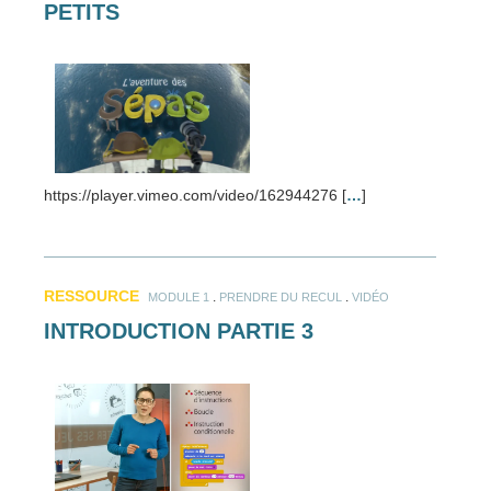
PETITS
https://player.vimeo.com/video/162944276 [
…
]
RESSOURCE
.
.
MODULE 1
PRENDRE DU RECUL
VIDÉO
INTRODUCTION PARTIE 3