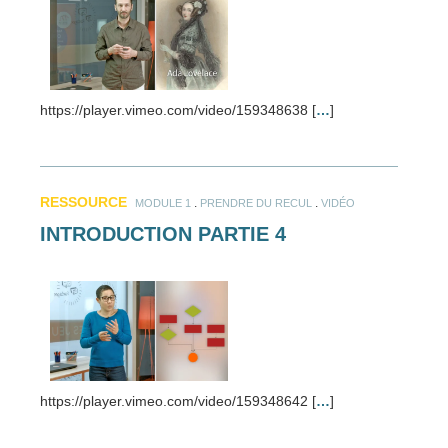
https://player.vimeo.com/video/159348638 [
…
]
RESSOURCE
.
.
MODULE 1
PRENDRE DU RECUL
VIDÉO
INTRODUCTION PARTIE 4
https://player.vimeo.com/video/159348642 [
…
]