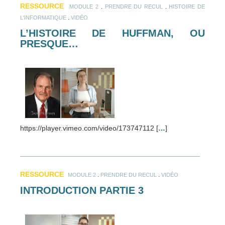
RESSOURCE
.
.
MODULE 2
PRENDRE DU RECUL
HISTOIRE DE
.
L'INFORMATIQUE
VIDÉO
L’HISTOIRE DE HUFFMAN, OU
PRESQUE…
https://player.vimeo.com/video/173747112 [
…
]
RESSOURCE
.
.
MODULE 2
PRENDRE DU RECUL
VIDÉO
INTRODUCTION PARTIE 3