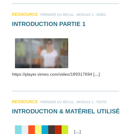
RESSOURCE
.
.
PRENDRE DU RECUL
MODULE 3
VIDÉO
INTRODUCTION PARTIE 1
https://player.vimeo.com/video/189317694 [
…
]
RESSOURCE
.
.
PRENDRE DU RECUL
MODULE 3
TEXTE
INTRODUCTION & MATÉRIEL UTILISÉ
[
…
]