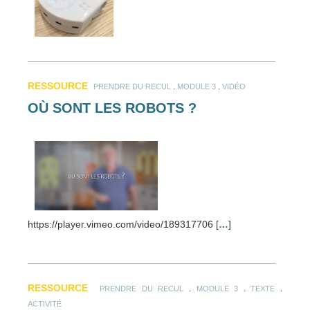
RESSOURCE
.
.
PRENDRE DU RECUL
MODULE 3
VIDÉO
OÙ SONT LES ROBOTS ?
https://player.vimeo.com/video/189317706 [
…
]
RESSOURCE
.
.
.
PRENDRE DU RECUL
MODULE 3
TEXTE
ACTIVITÉ